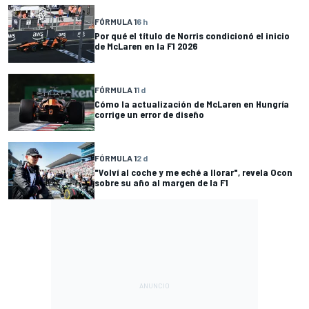
FÓRMULA 1
6 h
Por qué el título de Norris condicionó el inicio
de McLaren en la F1 2026
FÓRMULA 1
1 d
Cómo la actualización de McLaren en Hungría
corrige un error de diseño
FÓRMULA 1
2 d
"Volví al coche y me eché a llorar", revela Ocon
sobre su año al margen de la F1