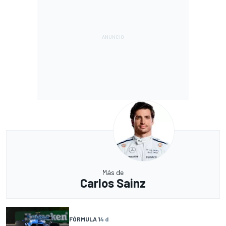
Más de
Carlos Sainz
FÓRMULA 1
4 d