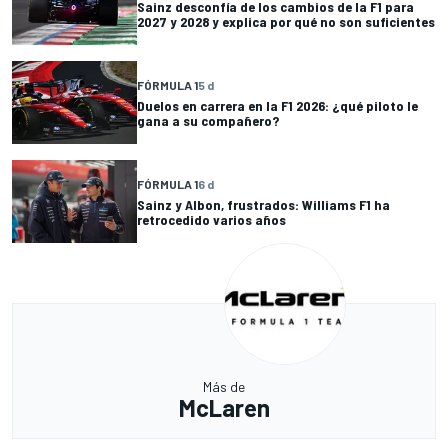
Sainz desconfía de los cambios de la F1 para
2027 y 2028 y explica por qué no son suficientes
FÓRMULA 1
5 d
Duelos en carrera en la F1 2026: ¿qué piloto le
gana a su compañero?
FÓRMULA 1
6 d
Sainz y Albon, frustrados: Williams F1 ha
retrocedido varios años
Más de
McLaren