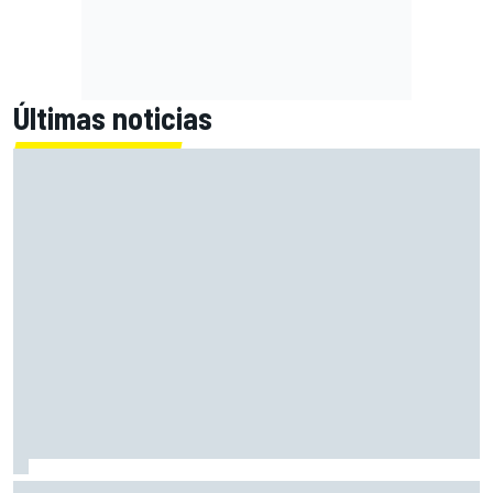
Últimas noticias
El momento en el que Stroll llegó a dejar de disfrutar de las