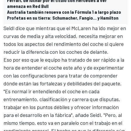
Ferrari, de luchar por el título con Mercedes a ver
amenaza en Red Bull
Australia también renueva con la Fórmula 1 a largo plazo
Profetas en su tierra: Schumacher, Fangio... y Hamilton
Seidl dice que mientras que el McLaren ha ido mejor en
curvas de media y alta velocidad, necesita mejorar en
todos los aspectos del rendimiento del coche si quiere
reducir la diferencia con los coches de delante.
Eso por eso que le equipo ha tratado de ser rápido a la
hora de entender el coche este año y de experimentar
con las configuraciones para tratar de comprender
dónde están las fortalezas y debilidades del paquete.
"Es normal ir entendiendo el coche en cada
entrenamiento, clasificación y carrera que disputas,
trabajar en los puntos débiles y ofrecer información
para el desarrollo en la fábrica", añade Seidl. "Pero, al
mismo tiempo, esto va en paralelo con el trabajo en el
rendimiento general. El hecho es que la diferencia aún