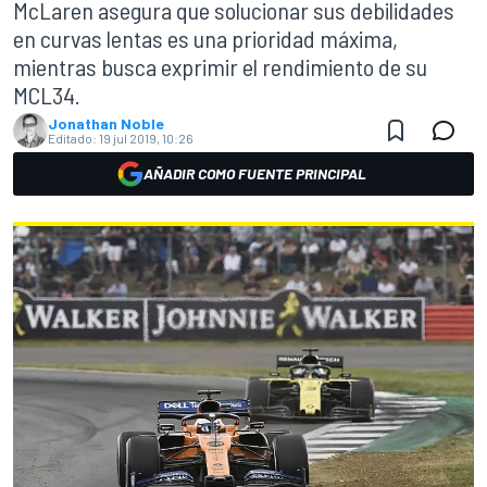
McLaren asegura que solucionar sus debilidades
en curvas lentas es una prioridad máxima,
mientras busca exprimir el rendimiento de su
MCL34.
Jonathan Noble
Editado:
19 jul 2019, 10:26
AÑADIR COMO FUENTE PRINCIPAL