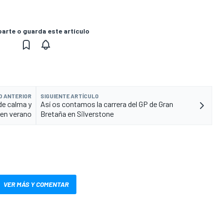
rte o guarda este artículo
O ANTERIOR
SIGUIENTE ARTÍCULO
de calma y
Así os contamos la carrera del GP de Gran
 en verano
Bretaña en Silverstone
VER MÁS Y COMENTAR