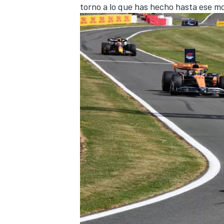
torno a lo que has hecho hasta ese m
MÁS CATEGORÍAS