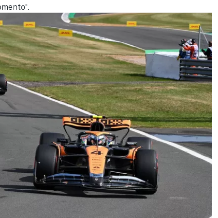
omento".