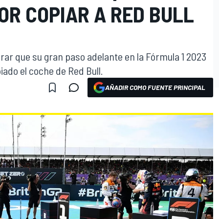
OR COPIAR A RED BULL
rar que su gran paso adelante en la Fórmula 1 2023
ado el coche de Red Bull.
AÑADIR COMO FUENTE PRINCIPAL