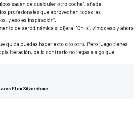
quipos sacan de cualquier otro coche", añade.
afos profesionales que aprovechan todas las
s, y eso es inspiración".
ento de aerodinámica si dijera: 'Oh, sí, vimos eso y ahora
ue quizá puedas hacer esto o lo otro. Pero luego tienes
pia iteración, de lo contrario no llegas a algo que
aren F1 en Silverstone