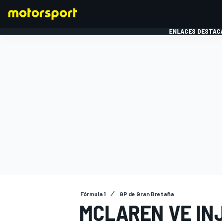
ENLACES DESTAC
FÓRMULA 1
MOTOG
Fórmula 1
GP de Gran Bretaña
MCLAREN VE IN