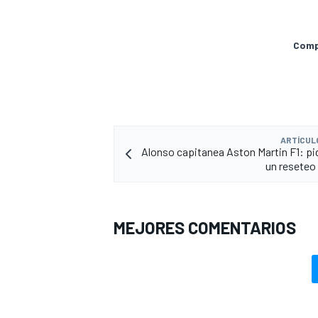
Compa
ARTÍCUL
Alonso capitanea Aston Martin F1: pi
un reseteo
MEJORES COMENTARIOS