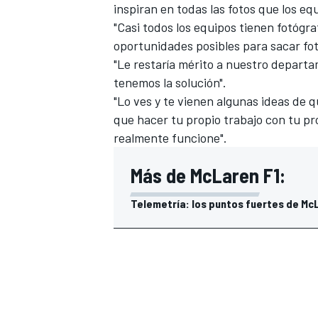
inspiran en todas las fotos que los e
"Casi todos los equipos tienen fotógr
oportunidades posibles para sacar foto
"Le restaría mérito a nuestro departam
tenemos la solución".
"Lo ves y te vienen algunas ideas de q
que hacer tu propio trabajo con tu pro
realmente funcione".
Más de McLaren F1:
Telemetría: los puntos fuertes de McL