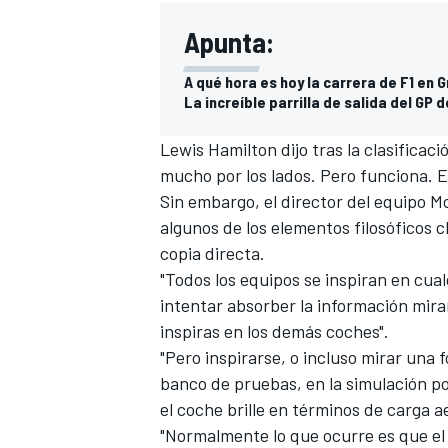
Apunta:
A qué hora es hoy la carrera de F1 en 
La increíble parrilla de salida del GP 
Lewis Hamilton
dijo tras la clasificac
mucho por los lados. Pero funciona. Es
Sin embargo, el director del equipo
M
algunos de los elementos filosóficos c
copia directa.
"Todos los equipos se inspiran en cual
intentar absorber la información miran
inspiras en los demás coches".
"Pero inspirarse, o incluso mirar una fo
banco de pruebas, en la simulación po
el coche brille en términos de carga 
"Normalmente lo que ocurre es que el