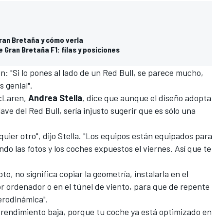
Gran Bretaña y cómo verla
de Gran Bretaña F1: filas y posiciones
ión: "Si lo pones al lado de un Red Bull, se parece mucho,
 genial".
cLaren
,
Andrea Stella
, dice que aunque el diseño adopta
lave del
Red Bull
, sería injusto sugerir que es sólo una
quier otro", dijo Stella. "Los equipos están equipados para
do las fotos y los coches expuestos el viernes. Así que te
to, no significa copiar la geometría, instalarla en el
r ordenador o en el túnel de viento, para que de repente
aerodinámica".
 rendimiento baja, porque tu coche ya está optimizado en