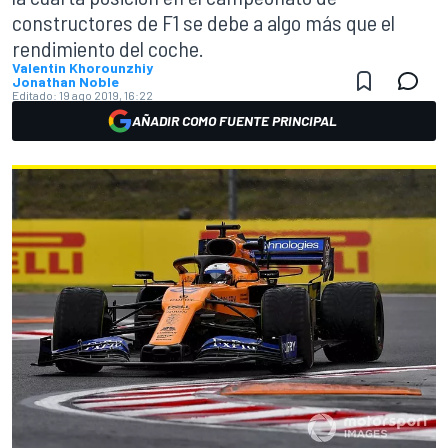
constructores de F1 se debe a algo más que el
rendimiento del coche.
Valentin Khorounzhiy
Jonathan Noble
Editado:
19 ago 2019, 16:22
AÑADIR COMO FUENTE PRINCIPAL