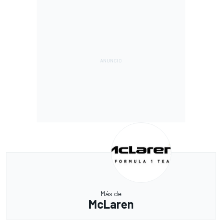
Más de
McLaren