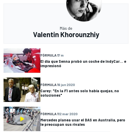
Más de
Valentin Khorounzhiy
FÓRMULA 1
7 m
El día que Senna probó un coche de IndyCar... e
impresionó
FÓRMULA 1
9 jun 2020
Carey: "En la F1 antes solo había quejas, no
soluciones"
FÓRMULA 1
12 mar 2020
Mercedes planea usar el DAS en Australia, pero
le preocupan sus rivales