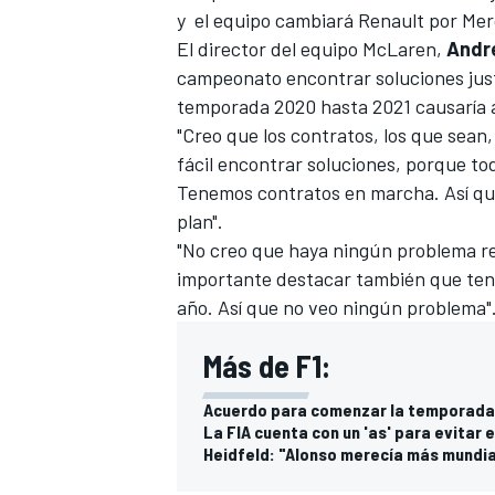
y el equipo cambiará Renault por Me
El director del equipo McLaren,
Andre
campeonato encontrar soluciones justas
temporada 2020 hasta 2021 causaría 
"Creo que los contratos, los que sean,
fácil encontrar soluciones, porque tod
Tenemos contratos en marcha. Así que
plan".
"No creo que haya ningún problema r
importante destacar también que tene
año. Así que no veo ningún problema"
Más de F1:
Acuerdo para comenzar la temporada 
La FIA cuenta con un 'as' para evitar 
Heidfeld: "Alonso merecía más mundiale