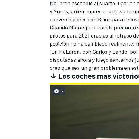
McLaren ascendió al cuarto lugar en 
y Norris, quien impresionó en su tem
conversaciones con Sainz
para renova
Cuando
Motorsport.com
le preguntó s
pilotos para 2021 gracias al retraso d
posición no ha cambiado realmente, ni
"En McLaren, con Carlos y Lando, por 
disputadas ahora y luego sentarnos j
creo que sea un gran problema en es
↓ Los coches más victorio
MÁS CATEGORÍAS
15