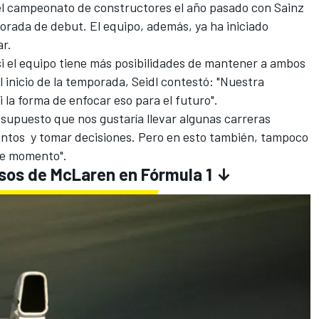
el campeonato de constructores el año pasado con Sainz
porada de debut. El equipo, además,
ya ha iniciado
r.
i el equipo tiene más posibilidades de mantener a ambos
el inicio de la temporada, Seidl contestó: "Nuestra
 la forma de enfocar eso para el futuro".
supuesto que nos gustaría llevar algunas carreras
untos y tomar decisiones. Pero en esto también, tampoco
te momento".
sos de McLaren en Fórmula 1 ↓