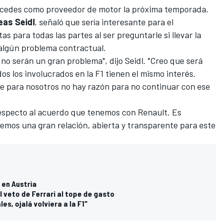
rcedes como proveedor de motor la próxima temporada.
as Seidl
, señaló que sería interesante para el
 para todas las partes al ser preguntarle si llevar la
algún problema contractual.
 no serán un gran problema", dijo Seidl. "Creo que será
os los involucrados en la F1 tienen el mismo interés.
 para nosotros no hay razón para no continuar con ese
especto al acuerdo que tenemos con Renault. Es
mos una gran relación, abierta y transparente para este
.
en Austria
el veto de Ferrari al tope de gasto
s, ojalá volviera a la F1"