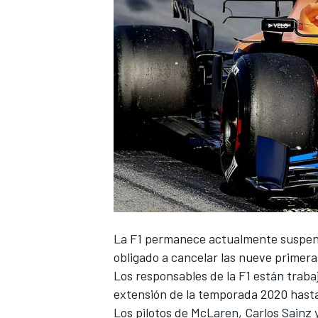
La
F1
permanece actualmente suspend
obligado a cancelar las nueve primera
Los responsables de la F1 están trabaj
extensión de la temporada 2020 hasta
Los pilotos de
McLaren
,
Carlos Sainz