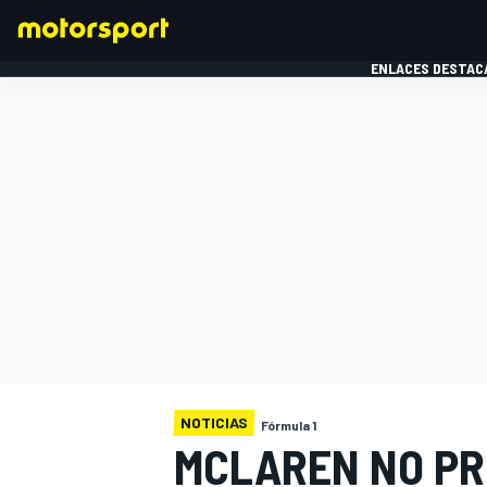
ENLACES DESTAC
FÓRMULA 1
MOTOG
NOTICIAS
Fórmula 1
MCLAREN NO PR