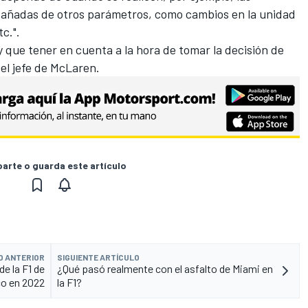
pañadas de otros parámetros, como cambios en la unidad
c.".
 que tener en cuenta a la hora de tomar la decisión de
 el jefe de McLaren.
rte o guarda este artículo
O ANTERIOR
SIGUIENTE ARTÍCULO
de la F1 de
¿Qué pasó realmente con el asfalto de Miami en
o en 2022
la F1?