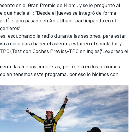
esente en el Gran Premio de Miami, y se le preguntó al
re qué hacía allí: "Desde el jueves se integró de forma
Ward] el año pasado en Abu Dhabi, participando en el
genieros".
es, escuchando la radio durante las sesiones, para estar
a a casa para hacer el asiento, estar en el simulador y
 TPC (Test con Coches Previos-TPC en inglés)", expresó el
ente las fechas concretas, pero será en los próximos
ambién tenemos este programa, por eso lo hicimos con