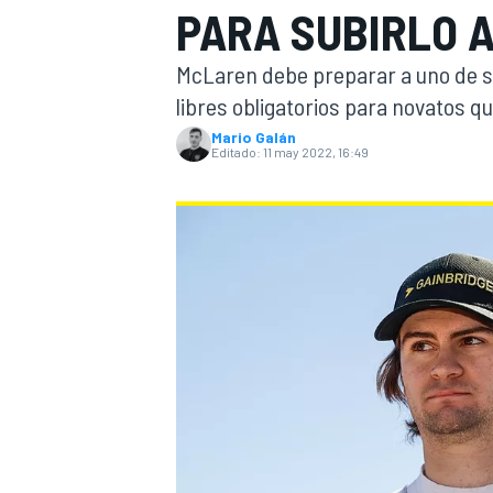
PARA SUBIRLO A
INDYCAR
WRC
McLaren debe preparar a uno de su
libres obligatorios para novatos qu
Mario Galán
Editado:
11 may 2022, 16:49
WEC
FÓRMULA E