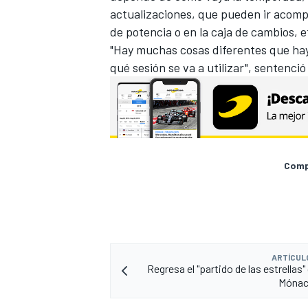
actualizaciones, que pueden ir acom
de potencia o en la caja de cambios, et
"Hay muchas cosas diferentes que hay
qué sesión se va a utilizar", sentenció
Compa
ARTÍCUL
Regresa el "partido de las estrellas" 
Mónac