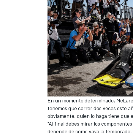
En un momento determinado,
McLar
tenemos que correr dos veces este año
obviamente, quien lo haga tiene que 
"Al final debes mirar los componentes
depende de cómo vaya la temporada, d