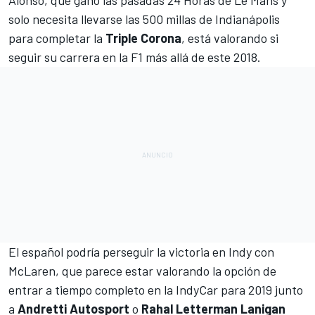
Alonso, que ganó las pasadas
24 Horas de Le Mans
y
solo necesita llevarse las 500 millas de Indianápolis
para completar la
Triple Corona
, está valorando si
seguir su carrera en la
F1
más allá de este 2018.
El español podría perseguir la victoria en Indy con
McLaren, que parece estar valorando la opción de
entrar a tiempo completo en la
IndyCar
para 2019 junto
a
Andretti Autosport
o
Rahal Letterman Lanigan