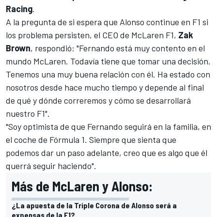
Racing
.
A la pregunta de si espera que Alonso continue en F1 si
los problema persisten, el CEO de McLaren F1,
Zak
Brown
, respondió: "Fernando está muy contento en el
mundo
McLaren
. Todavía tiene que tomar una decisión.
Tenemos una muy buena relación con él. Ha estado con
nosotros desde hace mucho tiempo y depende al final
de qué y dónde correremos y cómo se desarrollará
nuestro F1".
"Soy optimista de que Fernando seguirá en la familia, en
el coche de Fórmula 1. Siempre que sienta que
podemos dar un paso adelante, creo que es algo que él
querrá seguir haciendo".
Más de McLaren y Alonso:
¿La apuesta de la Triple Corona de Alonso será a
expensas de la F1?