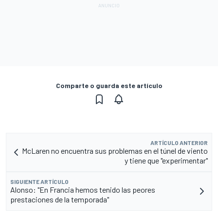
Comparte o guarda este artículo
ARTÍCULO ANTERIOR
McLaren no encuentra sus problemas en el túnel de viento
y tiene que "experimentar"
SIGUIENTE ARTÍCULO
Alonso: "En Francia hemos tenido las peores
prestaciones de la temporada"