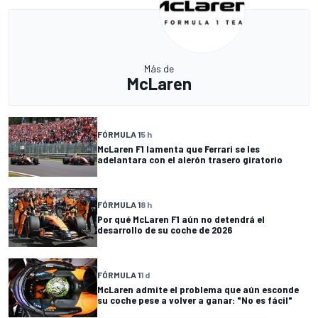
Más de
McLaren
FÓRMULA 1
5 h
McLaren F1 lamenta que Ferrari se les
adelantara con el alerón trasero giratorio
FÓRMULA 1
8 h
Por qué McLaren F1 aún no detendrá el
desarrollo de su coche de 2026
FÓRMULA 1
1 d
McLaren admite el problema que aún esconde
su coche pese a volver a ganar: "No es fácil"