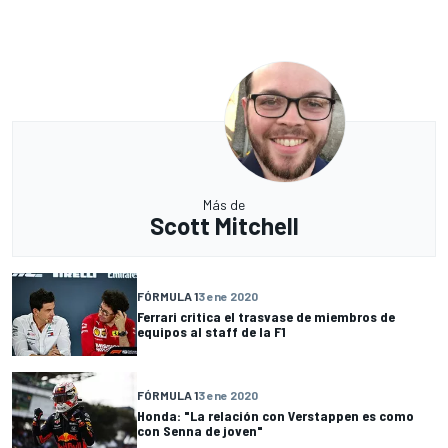
Más de
Scott Mitchell
FÓRMULA 1
3 ene 2020
Ferrari critica el trasvase de miembros de
equipos al staff de la F1
FÓRMULA 1
3 ene 2020
Honda: "La relación con Verstappen es como
con Senna de joven"