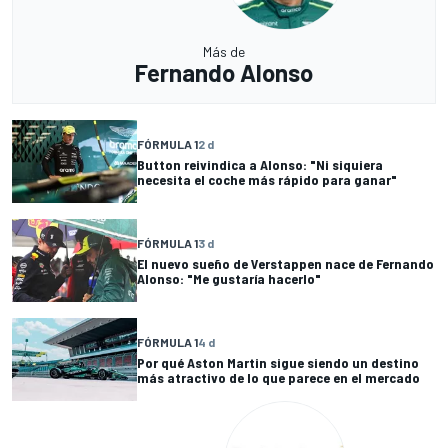
Más de
Fernando Alonso
FÓRMULA 1
2 d
Button reivindica a Alonso: "Ni siquiera
necesita el coche más rápido para ganar"
FÓRMULA 1
3 d
El nuevo sueño de Verstappen nace de Fernando
Alonso: "Me gustaría hacerlo"
FÓRMULA 1
4 d
Por qué Aston Martin sigue siendo un destino
más atractivo de lo que parece en el mercado