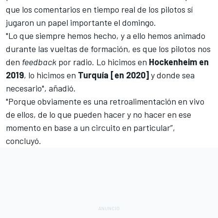
que los comentarios en tiempo real de los pilotos sí
jugaron un papel importante el domingo.
"Lo que siempre hemos hecho, y a ello hemos animado
durante las vueltas de formación, es que los pilotos nos
den
feedback
por radio. Lo hicimos en
Hockenheim en
2019
, lo hicimos en
Turquía [en 2020]
y donde sea
necesario", añadió.
"Porque obviamente es una retroalimentación en vivo
de ellos, de lo que pueden hacer y no hacer en ese
momento en base a un circuito en particular”,
concluyó.