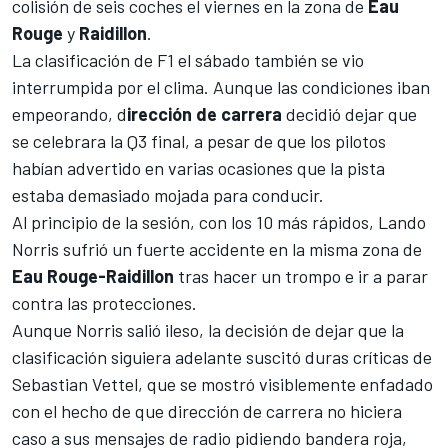
colisión de seis coches el viernes
en la zona de
Eau
Rouge
y
Raidillon
.
La clasificación de F1 el sábado también se vio
interrumpida por el clima. Aunque las condiciones iban
empeorando, d
irección de carrera
decidió dejar que
se celebrara la Q3 final, a pesar de que los pilotos
habían advertido en varias ocasiones que la pista
estaba demasiado mojada para conducir.
Al principio de la sesión, con los 10 más rápidos,
Lando
Norris sufrió un fuerte accidente
en la misma zona de
Eau Rouge-Raidillon
tras hacer un trompo e ir a parar
contra las protecciones.
Aunque
Norris salió ileso
, la decisión de dejar que la
clasificación siguiera adelante suscitó
duras críticas de
Sebastian Vettel
, que se mostró visiblemente enfadado
con el hecho de que dirección de carrera no hiciera
caso a sus mensajes de radio pidiendo bandera roja,