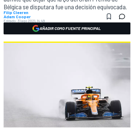
Bélgica se disputara fue una decisión equivocada.
Filip Cleeren
Adam Cooper
Editado:
31 ago 2021, 14:49
AÑADIR COMO FUENTE PRINCIPAL