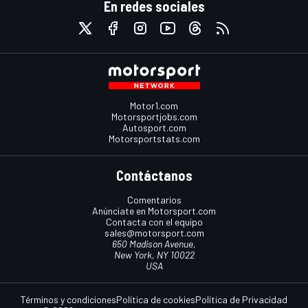
En redes sociales
Motor1.com
Motorsportjobs.com
Autosport.com
Motorsportstats.com
Contáctanos
Comentarios
Anúnciate en Motorsport.com
Contacta con el equipo
sales@motorsport.com
650 Madison Avenue,
New York, NY 10022
USA
Términos y condiciones
Política de cookies
Política de Privacidad