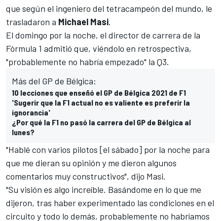
que según el ingeniero del tetracampeón del mundo, le
trasladaron a
Michael Masi
.
El domingo por la noche, el director de carrera de la
Fórmula 1
admitió que, viéndolo en retrospectiva,
"probablemente no habría empezado" la Q3.
Más del GP de Bélgica:
10 lecciones que enseñó el GP de Bélgica 2021 de F1
'Sugerir que la F1 actual no es valiente es preferir la
ignorancia'
¿Por qué la F1 no pasó la carrera del GP de Bélgica al
lunes?
"Hablé con varios pilotos [el sábado] por la noche para
que me dieran su opinión y me dieron algunos
comentarios muy constructivos", dijo Masi.
"Su visión es algo increíble. Basándome en lo que me
dijeron, tras haber experimentado las condiciones en el
circuito y todo lo demás, probablemente no habríamos