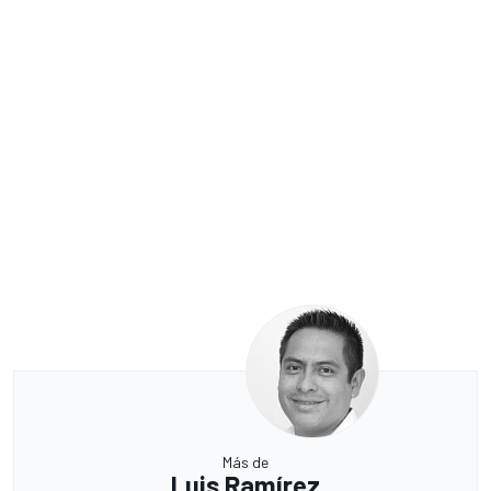
Más de
Luis Ramírez