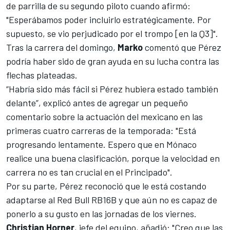
de parrilla de su segundo piloto cuando afirmó:
"Esperábamos poder incluirlo estratégicamente. Por
supuesto, se vio perjudicado por el trompo [en la Q3]".
Tras la carrera del domingo,
Marko
comentó que Pérez
podría haber sido de gran ayuda en su lucha contra las
flechas plateadas.
“Habría sido más fácil si Pérez hubiera estado también
delante”, explicó antes de agregar un pequeño
comentario sobre la actuación del mexicano en las
primeras cuatro carreras de la temporada: "Está
progresando lentamente. Espero que en Mónaco
realice una buena clasificación, porque la velocidad en
carrera no es tan crucial en el Principado".
Por su parte,
Pérez reconoció que le está costando
adaptarse al Red Bull RB16B
y que aún no es capaz de
ponerlo a su gusto en las jornadas de los viernes.
Christian
Horner
, jefe del equipo, añadió: "Creo que las