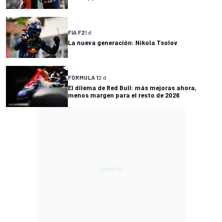
FIA F2
1 d
La nueva generación: Nikola Tsolov
FÓRMULA 1
2 d
El dilema de Red Bull: más mejoras ahora,
menos margen para el resto de 2026