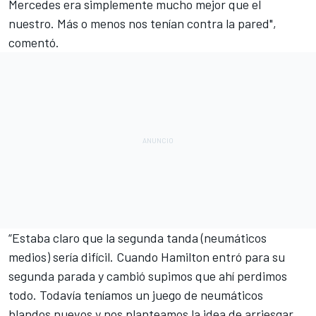
Mercedes era simplemente mucho mejor que el
nuestro. Más o menos nos tenían contra la pared",
comentó.
“Estaba claro que la segunda tanda (neumáticos
medios) sería difícil. Cuando Hamilton entró para su
segunda parada y cambió supimos que ahí perdimos
todo. Todavía teníamos un juego de neumáticos
blandos nuevos y nos planteamos la idea de arriesgar,