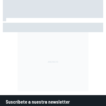
Ogura: "No estaba seguro de poder acabar la carrera por la
degradación"
Suscríbete a nuestra newsletter