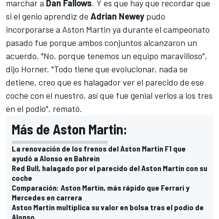
marchar a
Dan Fallows
. Y es que hay que recordar que
si el genio aprendiz de
Adrian Newey
pudo
incorporarse a Aston Martin ya durante el campeonato
pasado fue porque ambos conjuntos alcanzaron un
acuerdo. "No, porque tenemos un equipo maravilloso",
dijo Horner. "Todo tiene que evolucionar, nada se
detiene, creo que es halagador ver el parecido de ese
coche con el nuestro, así que fue genial verlos a los tres
en el podio", remató.
Más de Aston Martin:
La renovación de los frenos del Aston Martin F1 que
ayudó a Alonso en Bahrein
Red Bull, halagado por el parecido del Aston Martin con su
coche
Comparación: Aston Martin, más rápido que Ferrari y
Mercedes en carrera
Aston Martin multiplica su valor en bolsa tras el podio de
Alonso