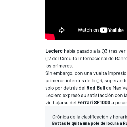
Leclerc
había pasado a la Q3 tras ve
Q2 del
Circuito Internacional de Bahr
los primeros.
Sin embargo, con una vuelta impresio
primeros intentos de la Q3, superando
solo por detrás del
Red Bull
de
Max V
Leclerc expresó su satisfacción con la
vio bajarse del
Ferrari SF1000
a pesar
Crónica de la clasificación y horar
Bottas le quita una pole de locura a R