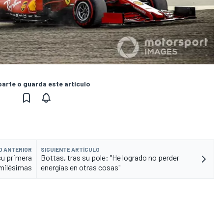
rte o guarda este artículo
O ANTERIOR
SIGUIENTE ARTÍCULO
su primera
Bottas, tras su pole: "He logrado no perder
 milésimas
energías en otras cosas"