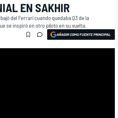
IAL EN SAKHIR
 bajó del Ferrari cuando quedaba Q3 de la
ue se inspiró en otro piloto en su vuelta.
AÑADIR COMO FUENTE PRINCIPAL