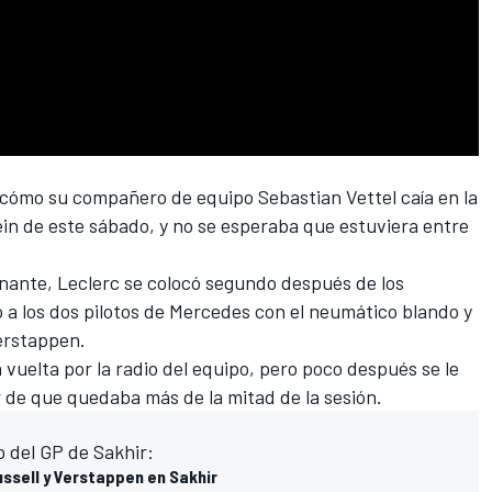
r cómo su compañero de equipo
Sebastian Vettel
caía en la
ein
de este sábado, y no se esperaba que estuviera entre
nante, Leclerc se colocó segundo después de los
 a los dos pilotos de
Mercedes
con el neumático blando y
erstappen
.
 vuelta por la radio del equipo, pero poco después se le
 de que quedaba más de la mitad de la sesión.
io del GP de Sakhir:
ussell y Verstappen en Sakhir