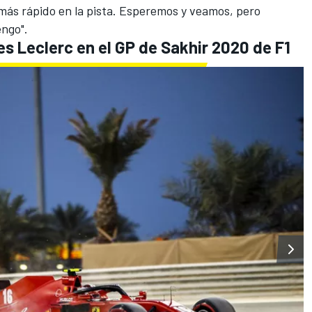
más rápido en la pista. Esperemos y veamos, pero
engo".
es Leclerc en el GP de Sakhir 2020 de F1