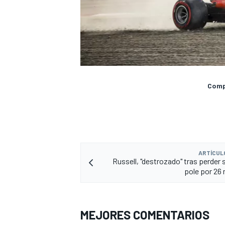
Compa
ARTÍCUL
Russell, "destrozado" tras perder 
pole por 26
MEJORES COMENTARIOS