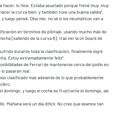
ía hacer, lo hice. Estaba asustado porque frené muy, muy
 hacer la curva bien, y también tuve una buena salida".
 y luego pensé, Dios mío, no sé si los neumáticos van a
asificación en términos de pilotaje, usando mucho más de
erecha [saliendo de la curva 8], tras ver la on board de
 sufrido durante toda la clasificación, finalmente logré
elta. Estoy extremadamente feliz".
posibilidades de Ferrari de mantenerse cerca del podio en
e lo pasarán mal.
mos clasificado más adelante de lo que probablemente
clerc.
 domingo, y luego el coche es frustrante el domingo, así
o. Mañana será un día difícil. No creo que seamos tan