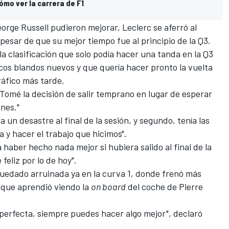
cómo ver la carrera de F1
orge Russell
pudieron mejorar, Leclerc se aferró al
a pesar de que su mejor tiempo fue al principio de la Q3.
a clasificación que solo podía hacer una tanda en la Q3
os blandos nuevos y que quería hacer pronto la vuelta
ráfico más tarde.
 "Tomé la decisión de salir temprano en lugar de esperar
ones."
 un desastre al final de la sesión, y segundo, tenía las
sta y hacer el trabajo que hicimos".
 haber hecho nada mejor si hubiera salido al final de la
eliz por lo de hoy".
quedado arruinada ya en la curva 1, donde frenó más
 que aprendió viendo la
on board
del coche de
Pierre
perfecta, siempre puedes hacer algo mejor", declaró