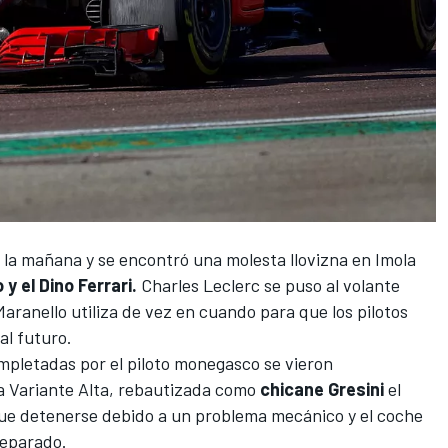
 la mañana y se encontró una molesta llovizna en Imola
 y el Dino Ferrari.
Charles Leclerc
se puso al volante
Maranello utiliza de vez en cuando para que los pilotos
al futuro.
pletadas por el piloto monegasco se vieron
a Variante Alta, rebautizada como
chicane Gresini
el
ue detenerse debido a un problema mecánico y el coche
reparado.