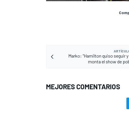
Compa
ARTÍCUL
Marko: "Hamilton quiso seguir 
monta el show de po
MEJORES COMENTARIOS