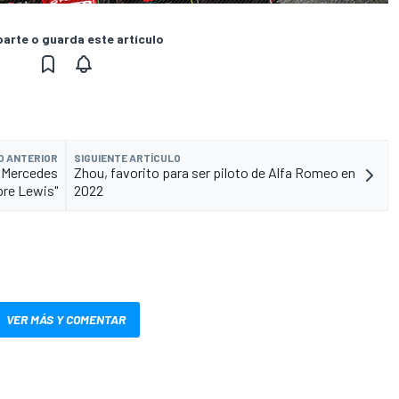
rte o guarda este artículo
O ANTERIOR
SIGUIENTE ARTÍCULO
y Mercedes
Zhou, favorito para ser piloto de Alfa Romeo en
bre Lewis"
2022
VER MÁS Y COMENTAR