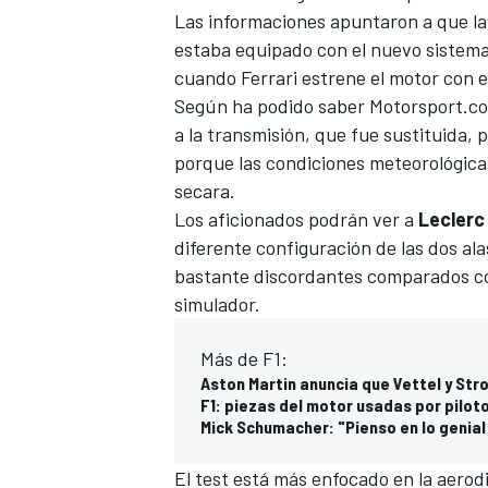
Las informaciones apuntaron a que la 
estaba equipado con el nuevo sistema
cuando Ferrari estrene el motor con e
Según ha podido saber
Motorsport.c
a la transmisión, que fue sustituida, 
porque las condiciones meteorológica
secara.
Los aficionados podrán ver a
Leclerc
diferente configuración de las dos al
bastante discordantes comparados con
simulador.
Más de F1:
Aston Martin anuncia que Vettel y Stro
F1: piezas del motor usadas por pilot
Mick Schumacher: "Pienso en lo genial
El test está más enfocado en la aerodi