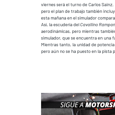
viernes será el turno de
Carlos Sainz
.
pero el plan de trabajo también inclu
esta mañana en el simulador comparand
Así, la escudería del
Cavallino Rampan
aerodinámicas, pero mientras tambié
simulador, que se encuentra en una f
Mientras tanto, la unidad de potenci
pero aún no se ha puesto en la pista p
MÁS CATEGORÍAS