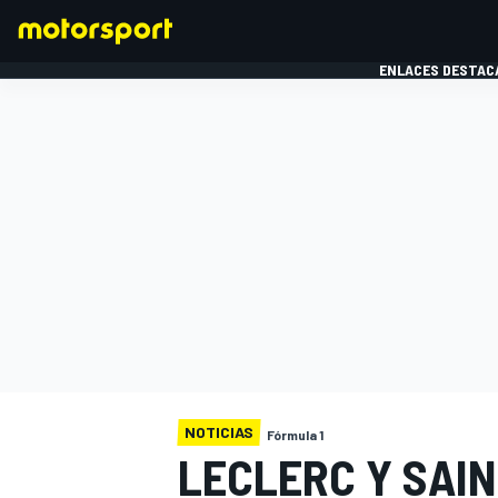
ENLACES DESTAC
FÓRMULA 1
MOTOG
NOTICIAS
Fórmula 1
LECLERC Y SAIN