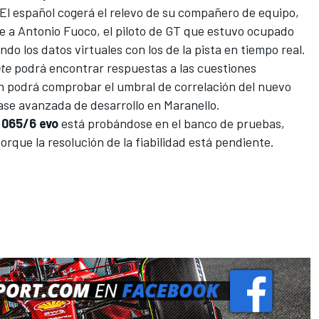
 E
l español cogerá el relevo de su compañero de equipo,
ye a Antonio Fuoco, el piloto de GT que estuvo ocupado
o los datos virtuales con los de la pista en tiempo real.
te
podrá encontrar respuestas a las cuestiones
n podrá comprobar el umbral de correlación del nuevo
ase avanzada de desarrollo en Maranello.
a
065/6 evo
está probándose en el banco de pruebas,
orque la resolución de la fiabilidad está pendiente.