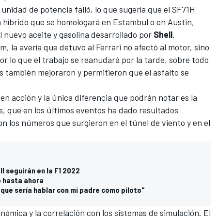
unidad de potencia falló, lo que sugería que el SF71H
 híbrido que se homologará en Estambul o en Austin,
l nuevo aceite y gasolina desarrollado por
Shell
.
om
, la avería que detuvo al Ferrari no afectó al motor, sino
por lo que el trabajo se reanudará por la tarde, sobre todo
s también mejoraron y permitieron que el asfalto se
en acción y la única diferencia que podrán notar es la
as, que en los últimos eventos ha dado resultados
 los números que surgieron en el túnel de viento y en el
ll seguirán en la F1 2022
o hasta ahora
 que sería hablar con mi padre como piloto"
námica y la correlación con los sistemas de simulación. El