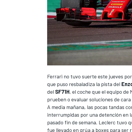
Ferrari
no tuvo suerte este jueves por
que puso resbaladiza la pista del
Enzo
del
SF71H
, el coche que el equipo de 
prueben o evaluar soluciones de cara 
A media mañana, las pocas tandas com
interrumpidas por una detención en l
pasado fin de semana. Leclerc tuvo q
fue llevado en grúa a boxes para ser 