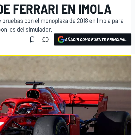
E FERRARI EN IMOLA
 pruebas con el monoplaza de 2018 en Imola para
on los del simulador.
AÑADIR COMO FUENTE PRINCIPAL