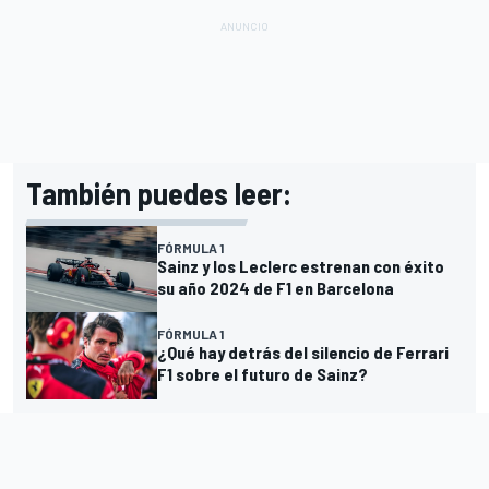
También puedes leer:
FÓRMULA 1
Sainz y los Leclerc estrenan con éxito
su año 2024 de F1 en Barcelona
FÓRMULA 1
¿Qué hay detrás del silencio de Ferrari
F1 sobre el futuro de Sainz?