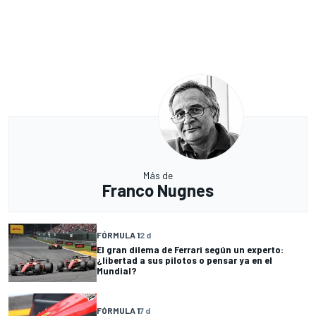
Más de
Franco Nugnes
FÓRMULA 1
2 d
El gran dilema de Ferrari según un experto:
¿libertad a sus pilotos o pensar ya en el
Mundial?
FÓRMULA 1
7 d