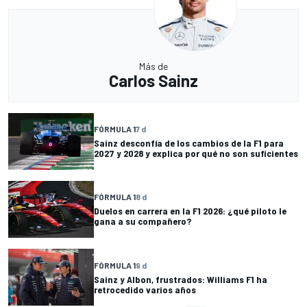
Más de
Carlos Sainz
FÓRMULA 1
7 d
Sainz desconfía de los cambios de la F1 para
2027 y 2028 y explica por qué no son suficientes
FÓRMULA 1
8 d
Duelos en carrera en la F1 2026: ¿qué piloto le
gana a su compañero?
FÓRMULA 1
9 d
Sainz y Albon, frustrados: Williams F1 ha
retrocedido varios años