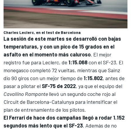
Charles Leclerc, en el test de Barcelona
La sesión de este martes se desarrolló con bajas
temperaturas, y con un pico de 15 grados en el
asfalto en el momento más caluroso
. El mejor
registro fue para Leclerc, de
1:15.068
con el SF-23. El
monegasco completó 72 vueltas, mientras que Sainz
dio 90 giros con un mejor tiempo de
1:15.802
, antes de
pasar a pilotar el
SF-75 de 2022
, ya que el equipo del
Cavallino Rampante
llevó un segundo coche rojo al
Circuit de Barcelona-Catalunya para intensificar el
plan de entrenamiento de los pilotos.
El Ferrari de hace dos campañas llegó a rodar 1.152
segundos más lento que el SF-23
. Además de no