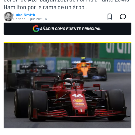
Hamilton por la rama de un árbol.
Luke Smith
Editado:
8 jun 2021, 6:10
AÑADIR COMO FUENTE PRINCIPAL