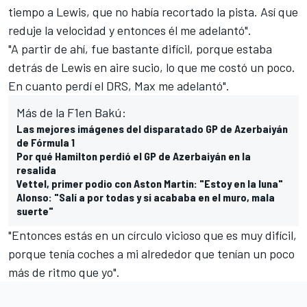
tiempo a Lewis, que no había recortado la pista. Así que
reduje la velocidad y entonces él me adelantó".
"A partir de ahí, fue bastante difícil, porque estaba
detrás de Lewis en aire sucio, lo que me costó un poco.
En cuanto perdí el DRS, Max me adelantó".
Más de la F1en Bakú:
Las mejores imágenes del disparatado GP de Azerbaiyán
de Fórmula 1
Por qué Hamilton perdió el GP de Azerbaiyán en la
resalida
Vettel, primer podio con Aston Martin: "Estoy en la luna"
Alonso: "Salí a por todas y si acababa en el muro, mala
suerte"
"Entonces estás en un círculo vicioso que es muy difícil,
porque tenía coches a mi alrededor que tenían un poco
más de ritmo que yo".