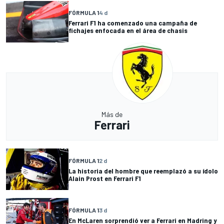
FÓRMULA 1
4 d
Ferrari F1 ha comenzado una campaña de
fichajes enfocada en el área de chasis
Más de
Ferrari
FÓRMULA 1
2 d
La historia del hombre que reemplazó a su ídolo
Alain Prost en Ferrari F1
FÓRMULA 1
3 d
En McLaren sorprendió ver a Ferrari en Madring y