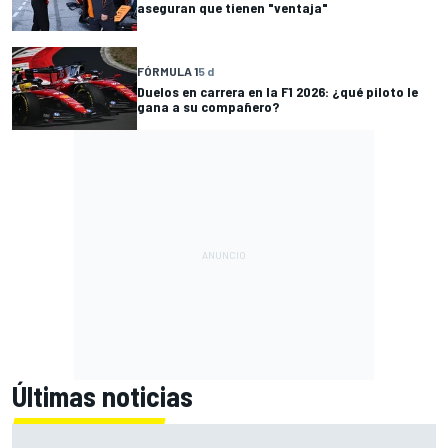
aseguran que tienen "ventaja"
FÓRMULA 1
5 d
Duelos en carrera en la F1 2026: ¿qué piloto le
gana a su compañero?
Últimas noticias