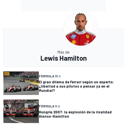
Más de
Lewis Hamilton
FÓRMULA 1
5 h
El gran dilema de Ferrari según un experto:
¿libertad a sus pilotos o pensar ya en el
Mundial?
FÓRMULA 1
1 d
Hungría 2007: la explosión de la rivalidad
Alonso-Hamilton