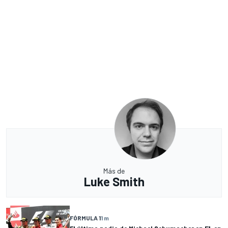
Más de
Luke Smith
FÓRMULA 1
1 m