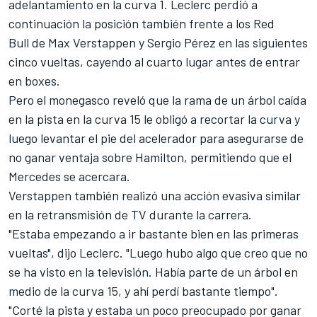
adelantamiento en la curva 1. Leclerc perdió a
continuación la posición también frente a los
Red
Bull
de Max Verstappen y Sergio Pérez en las siguientes
cinco vueltas, cayendo al cuarto lugar antes de entrar
en boxes.
Pero el monegasco reveló que la rama de un árbol caída
en la pista en la curva 15 le obligó a recortar la curva y
luego levantar el pie del acelerador para asegurarse de
no ganar ventaja sobre Hamilton, permitiendo que el
Mercedes se acercara.
Verstappen
también realizó una acción evasiva similar
en la retransmisión de TV durante la carrera.
"Estaba empezando a ir bastante bien en las primeras
vueltas", dijo Leclerc. "Luego hubo algo que creo que no
se ha visto en la televisión. Había parte de un árbol en
medio de la curva 15, y ahí perdí bastante tiempo".
"Corté la pista y estaba un poco preocupado por ganar