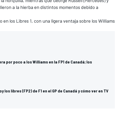
la horquilla, mientras que
George Russell
(
Mercedes
) y
alieron a la hierba en distintos momentos debido a
 en los Libres 1, con una ligera ventaja sobre los
Williams
a por poco a los Williams en la FP1 de Canadá; los
oy los libres (FP2) de F1 en el GP de Canadá y cómo ver en TV