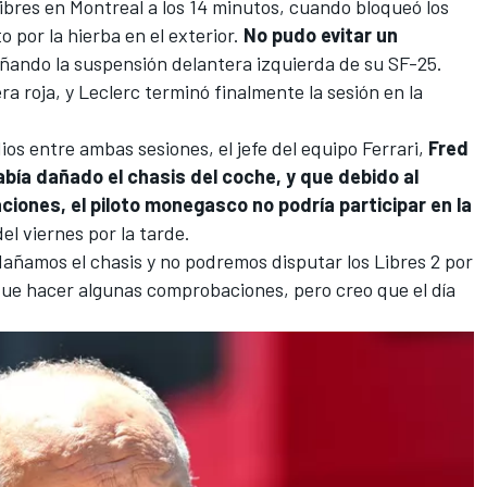
libres en Montreal a los 14 minutos, cuando bloqueó los
o por la hierba en el exterior.
No pudo evitar un
añando la suspensión delantera izquierda de su SF-25.
a roja, y Leclerc terminó finalmente la sesión en la
ios entre ambas sesiones, el jefe del equipo
Ferrari
,
Fred
bía dañado el chasis del coche, y que debido al
iones, el piloto monegasco no podría participar en la
l viernes por la tarde.
dañamos el chasis y no podremos disputar los Libres 2 por
que hacer algunas comprobaciones, pero creo que el día