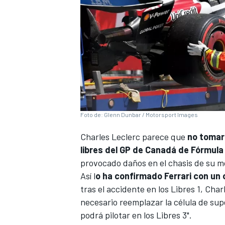
Foto de: Glenn Dunbar / Motorsport Images
Charles Leclerc
parece que
no tomar
libres del GP de Canadá de Fórmula 
provocado daños en el chasis de su m
Así l
o ha confirmado Ferrari con un
tras el accidente en los Libres 1, Char
necesario reemplazar la célula de su
podrá pilotar en los Libres 3".