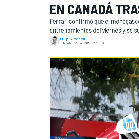
EN CANADÁ TRA
INDYCAR
WRC
Ferrari confirmó que el monegasco
entrenamientos del viernes y se su
Filip Cleeren
Editado:
13 jun 2025, 22:56
WEC
FÓRMULA E