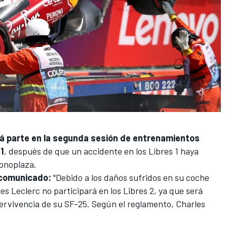
á parte en la segunda sesión de entrenamientos
1
, después de que un accidente en los Libres 1 haya
onoplaza.
 comunicado:
"Debido a los daños sufridos en su coche
les Leclerc no participará en los Libres 2, ya que será
pervivencia de su SF-25. Según el reglamento, Charles