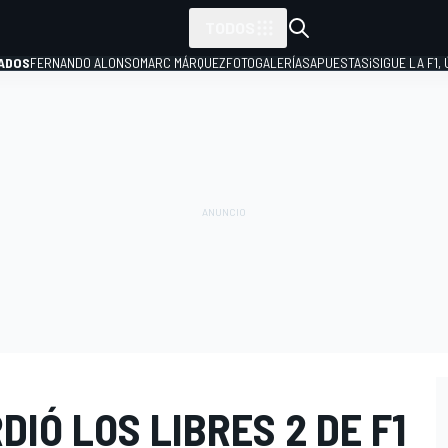
TODOS
ADOS
FERNANDO ALONSO
MARC MÁRQUEZ
FOTOGALERÍAS
APUESTAS
¡SIGUE LA F1,
P
DIÓ LOS LIBRES 2 DE F1