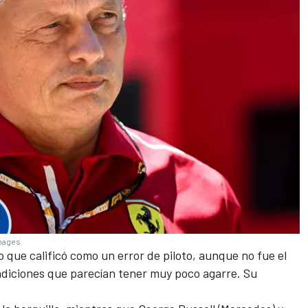
Images
lo que calificó como un error de piloto, aunque no fue el
diciones que parecían tener muy poco agarre. Su