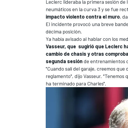
Leclerc lideraba la primera sesión de 
neumáticos en la curva 3 y se fue rect
impacto violento contra el muro
, d
El incidente provocó una breve bander
décima posición.
Ya había avisado al hablar con los med
Vasseur, que sugirió que Leclerc ha
cambio de chasis y otras comprobac
segunda sesión
de entrenamientos de
"Cuando salí del garaje, creemos que 
reglamento", dijo Vasseur. "Tenemos 
ha terminado para Charles".