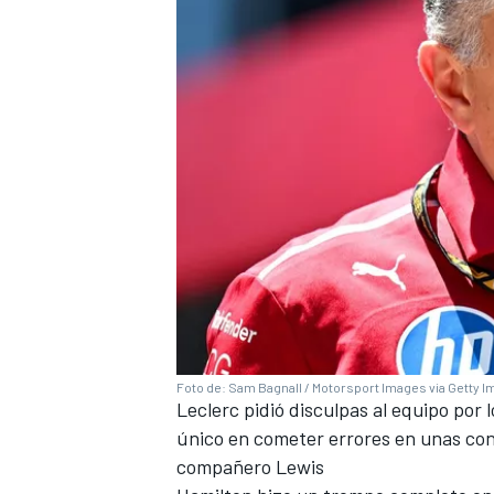
MÁS CATEGORÍAS
Foto de: Sam Bagnall / Motorsport Images via Getty 
Leclerc pidió disculpas al equipo por 
único en cometer errores en unas con
compañero Lewis