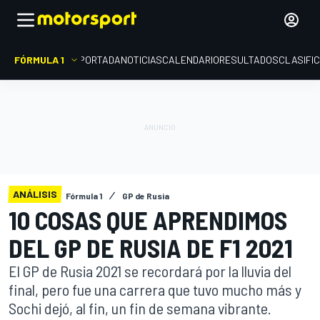
FÓRMULA 1
PORTADA
NOTICIAS
CALENDARIO
RESULTADOS
CLASIFI
ANÁLISIS
Fórmula 1
GP de Rusia
10 COSAS QUE APRENDIMOS
DEL GP DE RUSIA DE F1 2021
El GP de Rusia 2021 se recordará por la lluvia del
final, pero fue una carrera que tuvo mucho más y
Sochi dejó, al fin, un fin de semana vibrante.