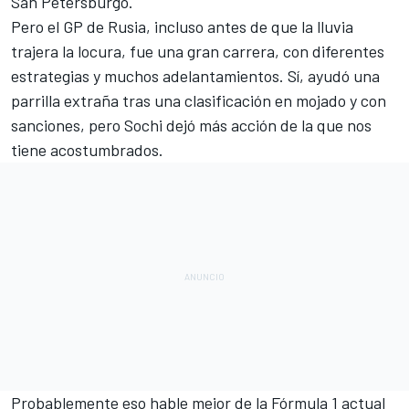
San Petersburgo
.
Pero el
GP de Rusia
, incluso antes de que la lluvia
trajera la locura, fue una gran carrera, con diferentes
estrategias y muchos adelantamientos. Sí, ayudó una
parrilla extraña tras una clasificación en mojado y con
sanciones, pero
Sochi
dejó más acción de la que nos
tiene acostumbrados.
Probablemente eso hable mejor de la
Fórmula 1
actual