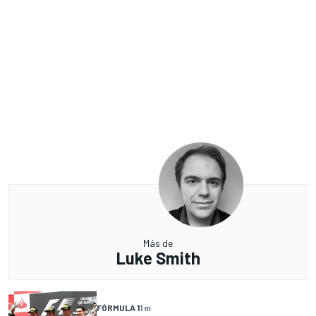
Más de
Luke Smith
FÓRMULA 1
1 m