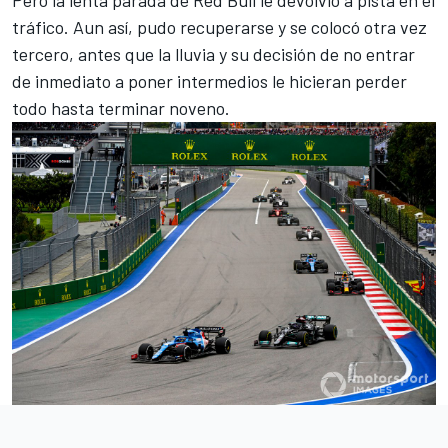
Pero la lenta parada de
Red Bull
le devolvió a pista en el
tráfico. Aun así, pudo recuperarse y se colocó otra vez
tercero, antes que la lluvia y su decisión de no entrar
de inmediato a poner intermedios le hicieran perder
todo hasta terminar noveno.