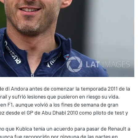
e di Andora antes de comenzar la temporada 2011 de la
l y sufrió lesiones que pusieron en riesgo su vida.
en F1, aunque volvió a los fines de semana de gran
z desde el GP de Abu Dhabi 2010 como piloto de test y
o que Kubica tenía un acuerdo para pasar de
Renault
a
nunca fue reconocido por ninguna de las partes en