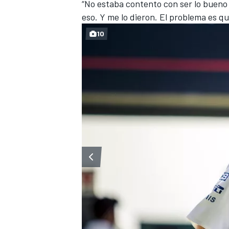
“No estaba contento con ser lo bueno 
eso. Y me lo dieron. El problema es q
10