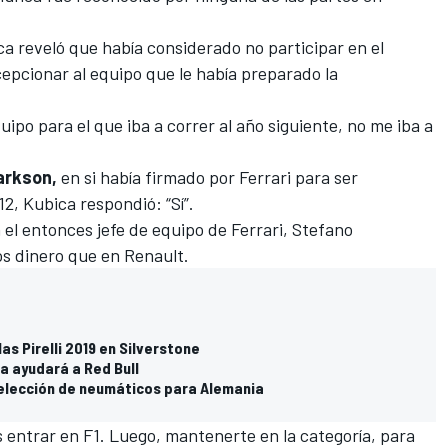
ca reveló que había considerado no participar en el
cepcionar al equipo que le había preparado la
ipo para el que iba a correr al año siguiente, no me iba a
arkson,
en si había firmado por Ferrari para ser
2, Kubica respondió: “Sí”.
 el entonces jefe de equipo de Ferrari, Stefano
s dinero que en Renault.
as Pirelli 2019 en Silverstone
a ayudará a Red Bull
u elección de neumáticos para Alemania
s entrar en F1. Luego, mantenerte en la categoría, para