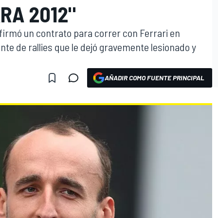
RA 2012"
irmó un contrato para correr con Ferrari en
ente de rallies que le dejó gravemente lesionado y
AÑADIR COMO FUENTE PRINCIPAL