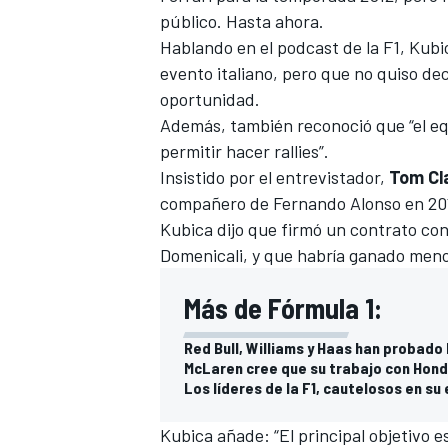
público. Hasta ahora.
Hablando en el podcast de la F1, Kubi
evento italiano, pero que no quiso de
oportunidad.
Además, también reconoció que “el equ
permitir hacer rallies”.
Insistido por el entrevistador,
Tom Cl
compañero de
Fernando Alonso
en 201
Kubica dijo que firmó un contrato con
Domenicali, y que habría ganado meno
Más de Fórmula 1:
Red Bull, Williams y Haas han probado l
McLaren cree que su trabajo con Hond
Los líderes de la F1, cautelosos en s
Kubica
añade: “El principal objetivo e