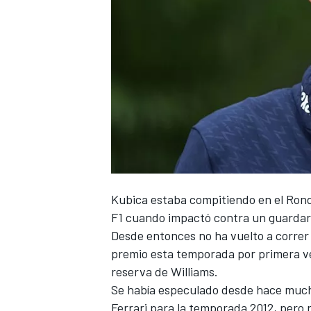
Kubica estaba compitiendo en el Rond
F1
cuando impactó contra un guardarraí
Desde entonces no ha vuelto a correr 
premio esta temporada por primera ve
reserva de
Williams
.
Se había especulado desde hace much
Ferrari
para la temporada 2012, pero 