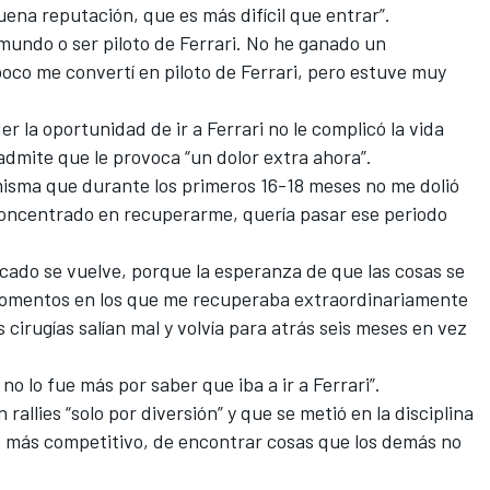
na reputación, que es más difícil que entrar”.
mundo o ser piloto de Ferrari. No he ganado un
oco me convertí en piloto de Ferrari, pero estuve muy
 la oportunidad de ir a Ferrari no le complicó la vida
dmite que le provoca “un dolor extra ahora”.
misma que durante los primeros 16-18 meses no me dolió
 concentrado en recuperarme, quería pasar ese periodo
ado se vuelve, porque la esperanza de que las cosas se
momentos en los que me recuperaba extraordinariamente
 cirugías salían mal y volvía para atrás seis meses en vez
no lo fue más por saber que iba a ir a Ferrari”.
rallies “solo por diversión” y que se metió en la disciplina
to más competitivo, de encontrar cosas que los demás no