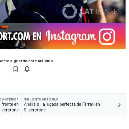
rte o guarda este artículo
O ANTERIOR
SIGUIENTE ARTÍCULO
 frente en
Análisis: la jugada perfecta de Ferrari en
ilverstone
Silverstone