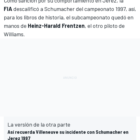
Como sanción por su comportamiento en Jerez, la
FIA
descalificó a Schumacher del campeonato 1997, así,
para los libros de historia, el subcampeonato quedó en
manos de
Heinz-Harald Frentzen
, el otro piloto de
Williams
.
La versión de la otra parte
Así recuerda Villeneuve su incidente con Schumacher en
Jerez 1997