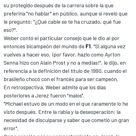
su protegido después de la carrera sobre la que
preferiría "no hablar" en público, aunque sí reveló que
le preguntó: "¿Qué cable se te ha cruzado, qué fue
eso?".
Weber contó el particular consejo que le dio al por
entonces bicampeón del mundo de
F1
. "Si alguna vez
vuelves a hacer eso, ¡por favor, hazlo como
Ayrton
Senna hizo con Alain Prost
y no a medias!", le dijo, en
referencia a la definición del título de 1990, cuando el
brasileño chocó con el francés para ser campeón.
En retrospectiva, Weber admite que los días
posteriores a Jerez fueron "malos".
"Michael estuvo de un modo en el que raramente lo he
visto después. Entre la rabia y la desesperación; la
necesidad de disculparse y saber que cometió un gran
error".