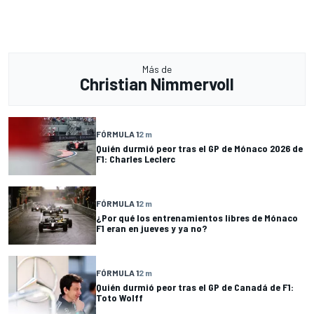
Más de
Christian Nimmervoll
FÓRMULA 1
2 m
Quién durmió peor tras el GP de Mónaco 2026 de
F1: Charles Leclerc
FÓRMULA 1
2 m
¿Por qué los entrenamientos libres de Mónaco
F1 eran en jueves y ya no?
FÓRMULA 1
2 m
Quién durmió peor tras el GP de Canadá de F1:
Toto Wolff