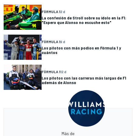
FÓRMULA 1
2 d
La confesión de Stroll sobre su ídolo en la F1:
"Espero que Alonso no escuche esto"
FÓRMULA 1
9 d
Los pilotos con más podios en Fórmula 1 y
cuántos
FÓRMULA 1
12 d
Los pilotos con las carreras más largas de F1
además de Alonso
Más de