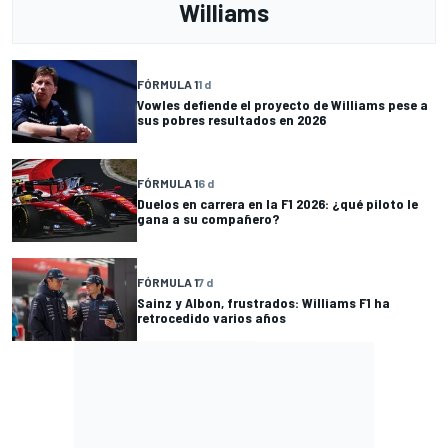
Williams
FÓRMULA 1
1 d
Vowles defiende el proyecto de Williams pese a
sus pobres resultados en 2026
FÓRMULA 1
6 d
Duelos en carrera en la F1 2026: ¿qué piloto le
gana a su compañero?
FÓRMULA 1
7 d
Sainz y Albon, frustrados: Williams F1 ha
retrocedido varios años