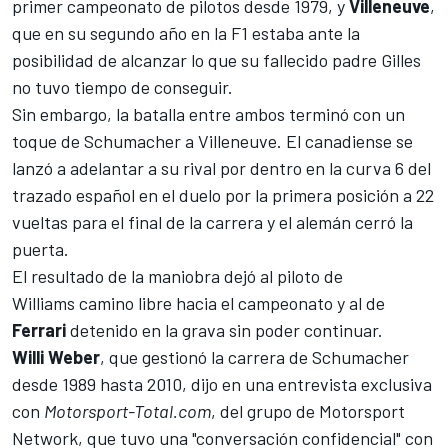
primer campeonato de pilotos desde 1979, y
Villeneuve
,
que en su segundo año en la
F1
estaba ante la
posibilidad de alcanzar lo que
su fallecido padre Gilles
no tuvo tiempo de conseguir.
Sin embargo, la batalla entre ambos terminó con un
toque de Schumacher a Villeneuve
. El canadiense se
lanzó a adelantar a su rival por dentro en la curva 6 del
trazado español en el duelo por la primera posición a 22
vueltas para el final de la carrera y el alemán cerró la
puerta.
El resultado de la maniobra dejó al piloto de
Williams
camino libre hacia el campeonato y al de
Ferrari
detenido en la grava sin poder continuar.
Willi Weber
, que gestionó la carrera de Schumacher
desde 1989 hasta 2010, dijo en una entrevista exclusiva
con
Motorsport-Total.com
, del grupo de
Motorsport
Network
, que tuvo una "conversación confidencial" con