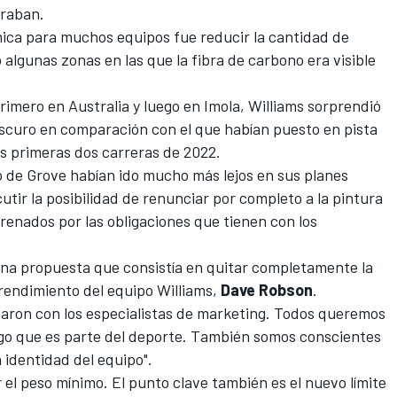
eraban.
mica para muchos equipos fue reducir la cantidad de
algunas zonas en las que la fibra de carbono era visible
primero en
Australia
y luego en
Imola
,
Williams
sorprendió
scuro en comparación con el que habían puesto en pista
s primeras dos carreras de 2022.
o de Grove habían ido mucho más lejos en sus planes
scutir la posibilidad de renunciar por completo a la pintura
frenados por las obligaciones que tienen con los
una propuesta que consistía en quitar completamente la
e rendimiento del equipo Williams,
Dave Robson
.
caron con los especialistas de marketing. Todos queremos
lgo que es parte del deporte. También somos conscientes
 identidad del equipo".
el peso mínimo. El punto clave también es el nuevo límite