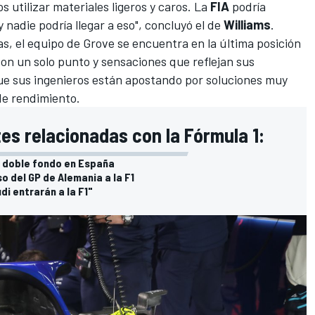
 utilizar materiales ligeros y caros. La
FIA
podría
nadie podría llegar a eso", concluyó el de
Williams
.
, el equipo de Grove se encuentra en la última posición
con un solo punto y sensaciones que reflejan sus
 que sus ingenieros están apostando por soluciones muy
de rendimiento.
es relacionadas con la Fórmula 1:
al doble fondo en España
o del GP de Alemania a la F1
i entrarán a la F1"