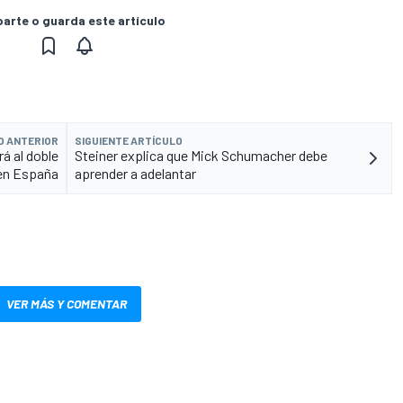
rte o guarda este artículo
O ANTERIOR
SIGUIENTE ARTÍCULO
rá al doble
Steiner explica que Mick Schumacher debe
en España
aprender a adelantar
VER MÁS Y COMENTAR