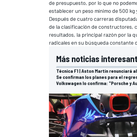
de presupuesto, por lo que no podemos
establecer un peso mínimo de 500 kg y 
Después de cuatro carreras disputadas
de la clasificación de constructores, 
resultados, la principal razón por la
radicales en su búsqueda constante 
Más noticias interesant
Técnica F1 | Aston Martin renunciará 
Se confirman los planes para el regres
MÁS CATEGORÍAS
Volkswagen lo confirma: "Porsche y Aud