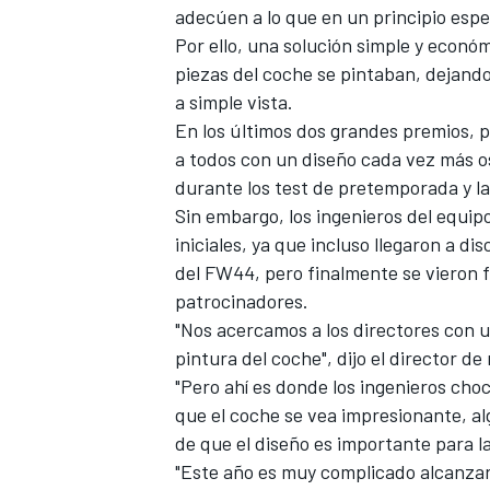
adecúen a lo que en un principio esp
Por ello, una solución simple y econó
piezas del coche se pintaban, dejando 
a simple vista.
En los últimos dos grandes premios, 
a todos con un diseño cada vez más o
durante los test de pretemporada y la
Sin embargo, los ingenieros del equip
iniciales, ya que incluso llegaron a di
del
FW44
, pero finalmente se vieron 
patrocinadores.
"Nos acercamos a los directores con 
pintura del coche", dijo el director d
"Pero ahí es donde los ingenieros cho
que el coche se vea impresionante, a
de que el diseño es importante para la
"Este año es muy complicado alcanzar 