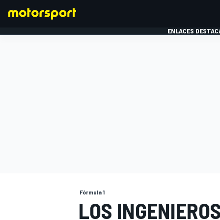
ENLACES DESTAC
FÓRMULA 1
MOTOG
Fórmula 1
LOS INGENIEROS