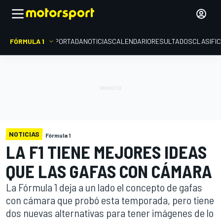
FÓRMULA 1
PORTADA
NOTICIAS
CALENDARIO
RESULTADOS
CLASIFI
NOTICIAS
Fórmula 1
LA F1 TIENE MEJORES IDEAS
QUE LAS GAFAS CON CÁMARA
La Fórmula 1 deja a un lado el concepto de gafas
con cámara que probó esta temporada, pero tiene
dos nuevas alternativas para tener imágenes de lo