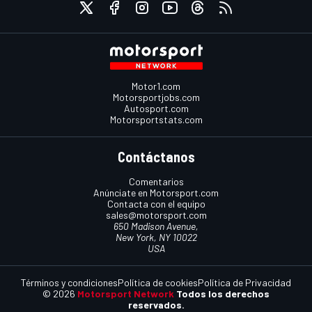
Motor1.com
Motorsportjobs.com
Autosport.com
Motorsportstats.com
Contáctanos
Comentarios
Anúnciate en Motorsport.com
Contacta con el equipo
sales@motorsport.com
650 Madison Avenue,
New York, NY 10022
USA
Términos y condiciones
Política de cookies
Política de Privacidad
© 2026
Motorsport Network
Todos los derechos
reservados.