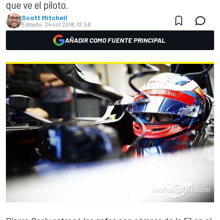
que ve el piloto.
Scott Mitchell
Editado:
24 oct 2018, 12:58
AÑADIR COMO FUENTE PRINCIPAL