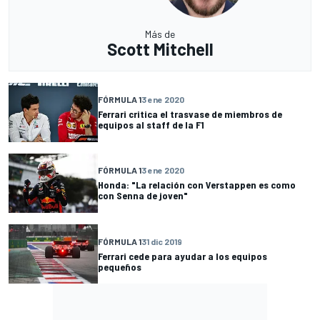
Más de
Scott Mitchell
FÓRMULA 1
3 ene 2020
Ferrari critica el trasvase de miembros de
equipos al staff de la F1
FÓRMULA 1
3 ene 2020
Honda: "La relación con Verstappen es como
con Senna de joven"
FÓRMULA 1
31 dic 2019
Ferrari cede para ayudar a los equipos
pequeños