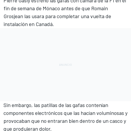
Pierre Gasly
estrenó las gafas con cámara de la F1 en el
fin de semana de Mónaco antes de que
Romain
Grosjean
las usara para completar una vuelta de
instalación en Canadá.
Sin embargo, las patillas de las gafas contenían
componentes electrónicos que las hacían voluminosas y
provocaban que no entraran bien dentro de un casco y
que produjeran dolor
.