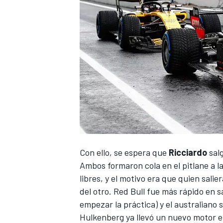
Con ello, se espera que
Ricciardo
salg
Ambos formaron cola en el pitlane a l
libres, y el motivo era que quien salier
del otro.
Red Bull
fue más rápido en sa
empezar la práctica) y el australiano s
Hulkenberg
ya llevó un nuevo motor 