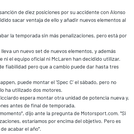
sanción de diez posiciones por su accidente con Alonso
dido sacar ventaja de ello y añadir nuevos elementos al
abar la temporada sin más penalizaciones, pero está por
 lleva un nuevo set de nuevos elementos, y además
 ni el equipo oficial ni
McLaren
han decidido utilizar.
de fiabilidad pero que a cambio
puede dar hasta tres
tappen
, puede montar el 'Spec C' el sábado, pero no
lo ha utilizado dos motores.
icciardo
espera montar otra unidad de potencia nueva y,
iones antes de final de temporada.
 momento", dijo ante la pregunta de
Motorsport.com
. "Si
aciones, estaríamos por encima del objetivo. Pero es
de acabar el año".