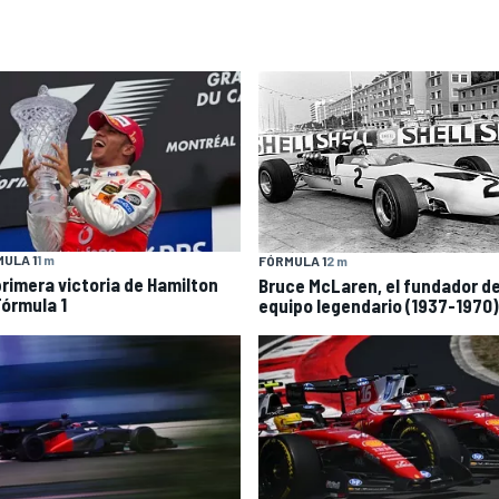
ULA 1
1 m
FÓRMULA 1
2 m
primera victoria de Hamilton
Bruce McLaren, el fundador d
Fórmula 1
equipo legendario (1937-1970)