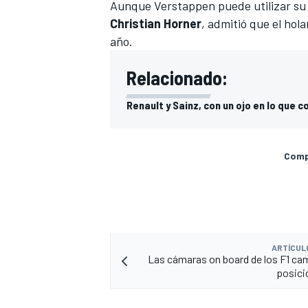
Aunque Verstappen puede utilizar s
Christian Horner
, admitió que el hol
año.
Relacionado:
Renault y Sainz, con un ojo en lo que 
Compa
MÁS CATEGORÍAS
ARTÍCUL
Las cámaras on board de los F1 ca
posici