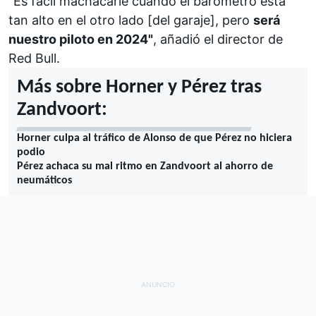
"Es fácil machacarle cuando el barómetro está
tan alto en el otro lado [del garaje], pero
será
nuestro piloto en 2024"
, añadió el director de
Red Bull.
Más sobre Horner y Pérez tras
Zandvoort:
Horner culpa al tráfico de Alonso de que Pérez no hiciera
podio
Pérez achaca su mal ritmo en Zandvoort al ahorro de
neumáticos