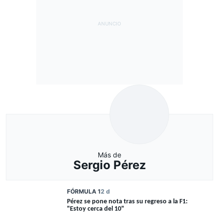
Más de
Sergio Pérez
FÓRMULA 1
2 d
Pérez se pone nota tras su regreso a la F1:
"Estoy cerca del 10"