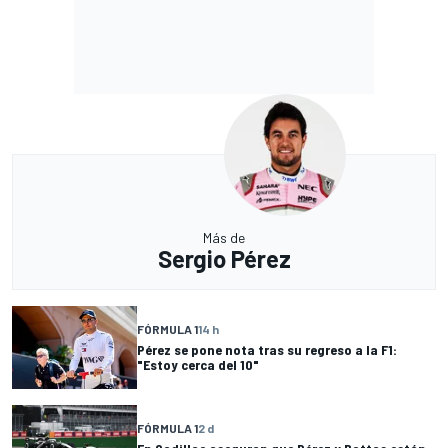
Más de
Sergio Pérez
FÓRMULA 1
14 h
Pérez se pone nota tras su regreso a la F1:
"Estoy cerca del 10"
FÓRMULA 1
2 d