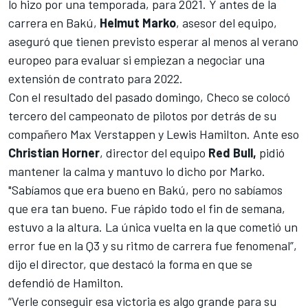
lo hizo por una temporada, para 2021. Y antes de la
carrera en Bakú,
Helmut Marko
, asesor del equipo,
aseguró que tienen previsto esperar al menos al verano
europeo para evaluar si empiezan a negociar una
extensión de contrato para 2022.
Con el resultado del pasado domingo, Checo se colocó
tercero del campeonato de pilotos por detrás de su
compañero
Max Verstappen
y
Lewis Hamilton
. Ante eso
Christian Horner
, director del equipo
Red Bull,
pidió
mantener la calma y mantuvo lo dicho por Marko.
"Sabíamos que era bueno en Bakú, pero no sabíamos
que era tan bueno. Fue rápido todo el fin de semana,
estuvo a la altura. La única vuelta en la que cometió un
error fue en la Q3 y su ritmo de carrera fue fenomenal”,
dijo el director, que destacó la forma en que se
defendió de Hamilton.
“Verle conseguir esa victoria es algo grande para su