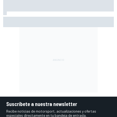
En marcha el sorteo de Ducati y Marc Márquez
Suscríbete a nuestra newsletter
Recibe noticias de motorsport, actualizaciones y ofertas
especiales directamente en tu bandeja de entrada.