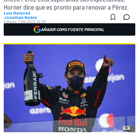
Horner dice que es pronto para renovar a Pérez.
Luis Ramírez
Jonathan Noble
Editado:
7 feb 2022, 13:09
AÑADIR COMO FUENTE PRINCIPAL