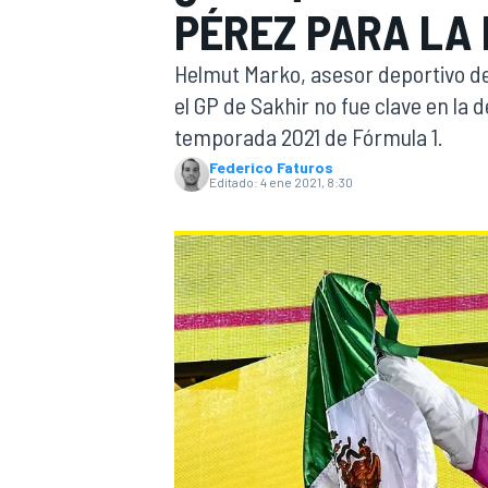
PÉREZ PARA LA 
INDYCAR
WRC
Helmut Marko, asesor deportivo de 
el GP de Sakhir no fue clave en la d
temporada 2021 de Fórmula 1.
Federico Faturos
Editado:
4 ene 2021, 8:30
WEC
FÓRMULA E