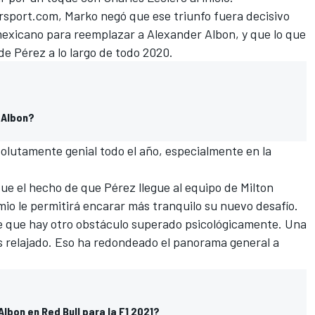
rsport.com
, Marko negó que ese triunfo fuera decisivo
 mexicano para reemplazar a
Alexander Albon
, y que lo que
de Pérez a lo largo de todo 2020.
 Albon?
solutamente genial todo el año, especialmente en la
que el hecho de que Pérez llegue al equipo de Milton
o le permitirá encarar más tranquilo su nuevo desafío.
 de que hay otro obstáculo superado psicológicamente. Una
 relajado. Eso ha redondeado el panorama general a
Albon en Red Bull para la F1 2021?