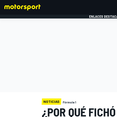
ENLACES DESTAC
FÓRMULA 1
MOTOG
NOTICIAS
Fórmula 1
¿POR QUÉ FICHÓ