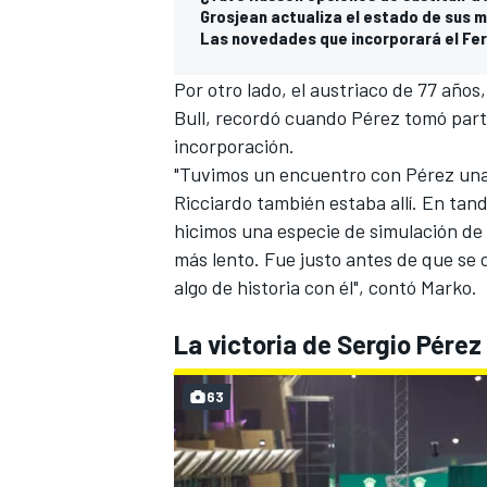
Grosjean actualiza el estado de sus 
Las novedades que incorporará el Ferr
Por otro lado, el austriaco de 77 años
Bull, recordó cuando Pérez tomó parte
incorporación.
"Tuvimos un encuentro con Pérez una
Ricciardo
también estaba allí. En tand
hicimos una especie de simulación de 
más lento. Fue justo antes de que se c
algo de historia con él", contó Marko.
MÁS CATEGORÍAS
La victoria de Sergio Pérez 
63