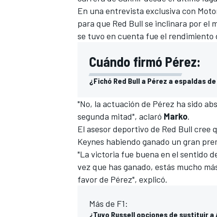
En una entrevista exclusiva con
Moto
para que
Red Bull
se inclinara por el
se tuvo en cuenta fue el rendimiento 
Cuándo firmó Pérez:
¿Fichó Red Bull a Pérez a espaldas de
"No, la actuación de Pérez ha sido ab
segunda mitad", aclaró
Marko
.
El asesor deportivo de Red Bull cree 
Keynes habiendo ganado un gran premi
"La victoria fue buena en el sentido
vez que has ganado, estás mucho más
favor de Pérez", explicó.
Más de F1:
¿Tuvo Russell opciones de sustituir a 