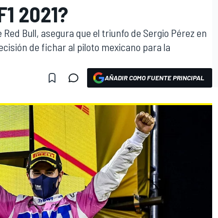
F1 2021?
Red Bull, asegura que el triunfo de Sergio Pérez en
ecisión de fichar al piloto mexicano para la
AÑADIR COMO FUENTE PRINCIPAL