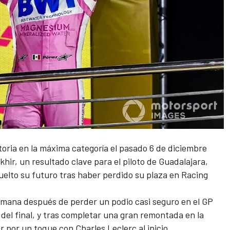
toria en la máxima categoría el pasado 6 de diciembre
hir, un resultado clave para el piloto de Guadalajara,
elto su futuro tras haber perdido su plaza en
Racing
semana después de perder un podio casi seguro en el GP
del final, y tras completar una gran remontada en la
ar por un toque con
Charles Leclerc
al inicio.