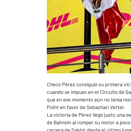
Checo
Pérez
consiguió su primera vic
cuando se impuso en el Circuito de Sak
que en ese momento aún no tenía resu
Point
en favor de
Sebastian Vettel
.
La victoria de Pérez llegó justo una 
de Bahrein al romper su motor a poco 
carrera de Sakhir desde el último lug