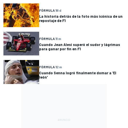
FÓRMULA 1
8 d
La historia detrás de la foto más icónica de un
repostaje de F1
FÓRMULA 1
1 m
Cuando Jean Alesi superó el sudor y lágrimas
para ganar por fin en F1
FÓRMULA 1
2 m
Cuando Senna logró finalmente domar a 'El
león'