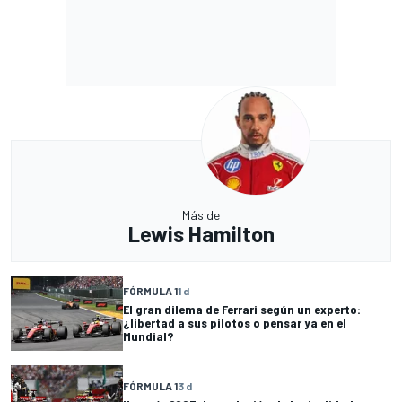
Más de
Lewis Hamilton
FÓRMULA 1
1 d
El gran dilema de Ferrari según un experto:
¿libertad a sus pilotos o pensar ya en el
Mundial?
FÓRMULA 1
3 d