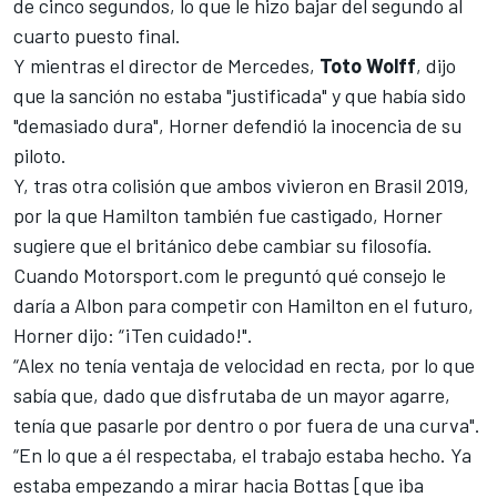
de cinco segundos, lo que le hizo bajar del segundo al
cuarto puesto final.
Y mientras el director de
Mercedes
,
Toto Wolff
, dijo
que la sanción no estaba "justificada" y que había sido
"demasiado dura", Horner defendió la inocencia de su
piloto.
Y, tras
otra colisión que ambos vivieron en Brasil 2019,
por la que Hamilton también fue castigado
, Horner
sugiere que el británico debe cambiar su filosofía.
Cuando
Motorsport.com
le preguntó qué consejo le
daría a Albon para competir con Hamilton en el futuro,
Horner dijo: “¡Ten cuidado!".
“Alex no tenía ventaja de velocidad en recta, por lo que
sabía que, dado que disfrutaba de un mayor agarre,
tenía que pasarle por dentro o por fuera de una curva".
“En lo que a él respectaba, el trabajo estaba hecho. Ya
estaba empezando a mirar hacia Bottas [que iba