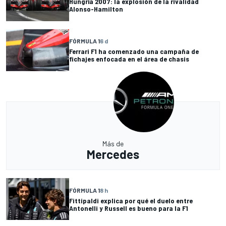
Hungría 2007: la explosión de la rivalidad
Alonso-Hamilton
FÓRMULA 1
6 d
Ferrari F1 ha comenzado una campaña de
fichajes enfocada en el área de chasis
Más de
Mercedes
FÓRMULA 1
8 h
Fittipaldi explica por qué el duelo entre
Antonelli y Russell es bueno para la F1