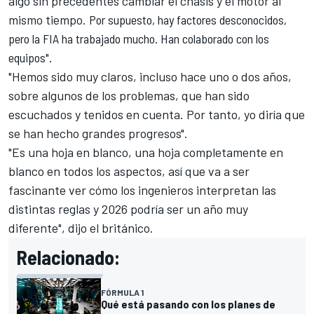
algo sin precedentes cambiar el chasis y el motor al
mismo tiempo.
Por supuesto, hay factores desconocidos,
pero la FIA ha trabajado mucho. Han colaborado con los
equipos".
"Hemos sido muy claros, incluso hace uno o dos años,
sobre algunos de los problemas, que han sido
escuchados y tenidos en cuenta. Por tanto, yo diría que
se han hecho grandes progresos".
"Es una hoja en blanco, una hoja completamente en
blanco en todos los aspectos, así que va a ser
fascinante ver cómo los ingenieros interpretan las
distintas reglas y 2026 podría ser un año muy
diferente", dijo el británico.
Relacionado:
FÓRMULA 1
Qué está pasando con los planes de