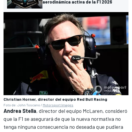
aerodinámica activa de la F1 2026
Christian Horner, director del equipo Red Bull Racing
Foto de: John Toscano /
Motorsport Images
Andrea Stella
, director del equipo
McLaren
, consideró
que la F1 se asegurará de que la nueva normativa no
tenga ninguna consecuencia no deseada que pudiera