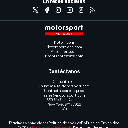
En redes sociales
Motor1.com
Motorsportjobs.com
Autosport.com
Motorsportstats.com
Contáctanos
Comentarios
Anúnciate en Motorsport.com
Contacta con el equipo
sales@motorsport.com
650 Madison Avenue,
New York, NY 10022
USA
Términos y condiciones
Política de cookies
Política de Privacidad
© 2026
Motorsport Network
Todos los derechos