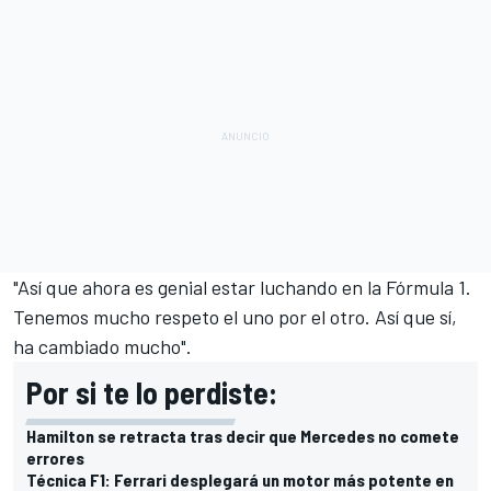
"Así que ahora es genial estar luchando en la Fórmula 1.
Tenemos mucho respeto el uno por el otro. Así que sí,
ha cambiado mucho".
Por si te lo perdiste:
Hamilton se retracta tras decir que Mercedes no comete
errores
Técnica F1: Ferrari desplegará un motor más potente en