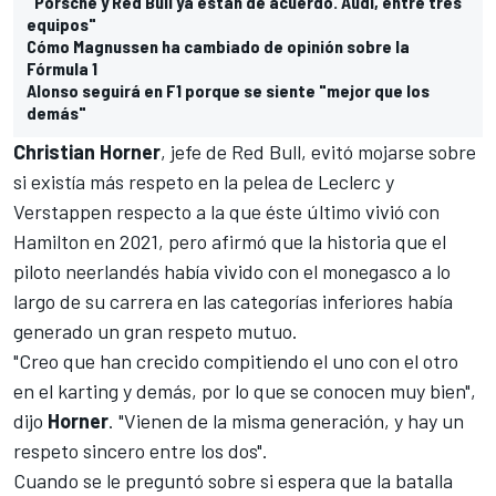
"Porsche y Red Bull ya están de acuerdo. Audi, entre tres
equipos"
Cómo Magnussen ha cambiado de opinión sobre la
Fórmula 1
Alonso seguirá en F1 porque se siente "mejor que los
demás"
Christian Horner
, jefe de
Red Bull
, evitó mojarse sobre
si existía más respeto en la pelea de Leclerc y
Verstappen respecto a la que éste último vivió con
Hamilton en 2021, pero afirmó que la historia que el
piloto neerlandés había vivido con el monegasco a lo
largo de su carrera en las categorías inferiores había
generado un gran respeto mutuo.
"Creo que han crecido compitiendo el uno con el otro
en el karting y demás, por lo que se conocen muy bien",
dijo
Horner
. "Vienen de la misma generación, y hay un
respeto sincero entre los dos".
Cuando se le preguntó sobre si espera que la batalla