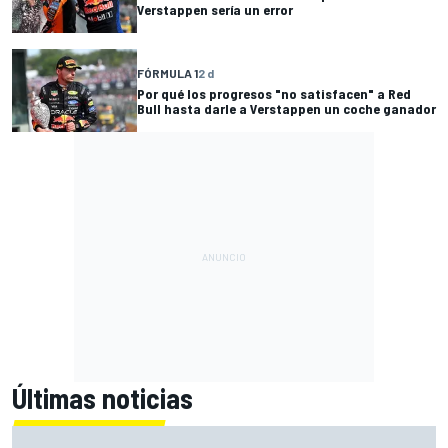
Verstappen sería un error
FÓRMULA 1
2 d
Por qué los progresos "no satisfacen" a Red
Bull hasta darle a Verstappen un coche ganador
Últimas noticias