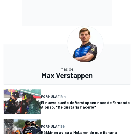
Más de
Max Verstappen
FÓRMULA 1
14 h
El nuevo sueño de Verstappen nace de Fernando
Alonso: "Me gustaría hacerlo"
FÓRMULA 1
16 h
Häkkinen avisa a McLaren de que fichar a