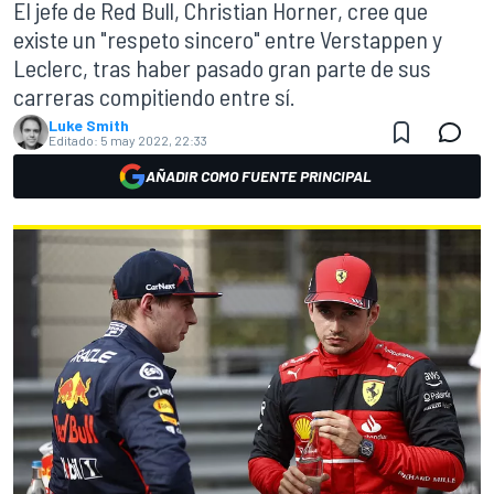
El jefe de Red Bull, Christian Horner, cree que
existe un "respeto sincero" entre Verstappen y
Leclerc, tras haber pasado gran parte de sus
carreras compitiendo entre sí.
Luke Smith
Editado:
5 may 2022, 22:33
AÑADIR COMO FUENTE PRINCIPAL