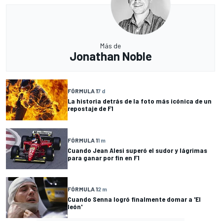
Más de
Jonathan Noble
FÓRMULA 1
7 d
La historia detrás de la foto más icónica de un
repostaje de F1
FÓRMULA 1
1 m
Cuando Jean Alesi superó el sudor y lágrimas
para ganar por fin en F1
FÓRMULA 1
2 m
Cuando Senna logró finalmente domar a 'El
león'