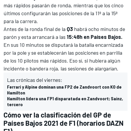
más rápidos pasarán de ronda, mientras que los cinco
últimos configurarán las posiciones de la 11ª a la 15ª
para la carrera.
Antes de la ronda final de la
Q3
habrá ocho minutos de
parón y esta arrancará a las
15:48h en Países Bajos.
En sus 10 minutos se disputará la batalla encarnizada
por la pole y se establecerán las posiciones en parrilla
de los 10 pilotos más rápidos. Eso sí, si hubiera algún
incidente o bandera roja, las sesiones de alargarían.
Las crónicas del viernes:
Ferrari y Alpine dominan una FP2 de Zandvoort con KO de
Hamilton
Hamilton lidera una FP1 disparatada en Zandvoort; Sainz,
tercero
Cómo ver la clasificación del GP de
Países Bajos 2021 de F1 (horarios DAZN