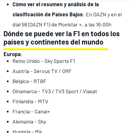
Cómo ver el resumen y análisis de la
clasificación de Países Bajos
: En DAZN y en el
dial 58 (DAZN F1) de Movistar +, a las 16:00h
Dónde se puede ver la F1 en todos los
países y continentes del mundo
Europa
:
Reino Unido - Sky Sports F1
Austria - Servus TV / ORF
Bélgica - RTBF
Dinamarca - TV3 / TV3 Sport / Viasat
Finlandia - MTV
Francia - Canal+
Alemania - Sky
Hungría - M4