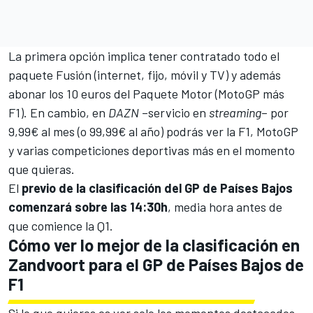
La primera opción implica tener contratado todo el
paquete Fusión (internet, fijo, móvil y TV) y además
abonar los 10 euros del Paquete Motor (MotoGP más
F1). En cambio, en
DAZN
–servicio en
streaming
– por
9,99€ al mes (o 99,99€ al año) podrás ver la F1, MotoGP
y varias competiciones deportivas más en el momento
que quieras.
El
previo de la clasificación del GP de Países Bajos
comenzará sobre las 14:30h
, media hora antes de
que comience la Q1.
Cómo ver lo mejor de la clasificación en
Zandvoort para el GP de Países Bajos de
F1
Si lo que quieres es ver solo los momentos destacados