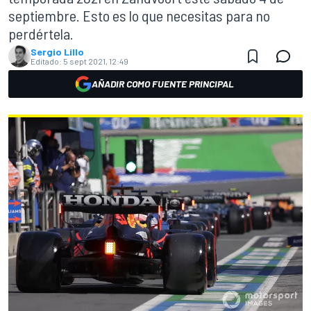
septiembre. Esto es lo que necesitas para no
perdértela.
Sergio Lillo
Editado:
5 sept 2021, 12:49
AÑADIR COMO FUENTE PRINCIPAL