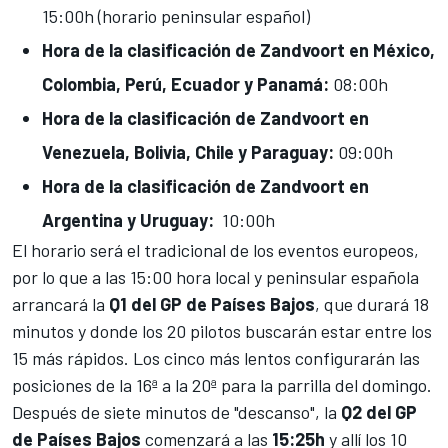
15:00h (horario peninsular español)
Hora de la clasificación de Zandvoort en México,
Colombia, Perú, Ecuador y Panamá:
08:00h
Hora de la clasificación de Zandvoort en
Venezuela, Bolivia, Chile y Paraguay:
09:00h
Hora de la clasificación de Zandvoort en
Argentina y Uruguay:
10:00h
El horario será el tradicional de los eventos europeos,
por lo que a las 15:00 hora local y peninsular española
arrancará la
Q1 del GP de Países Bajos
, que durará 18
minutos y donde los 20 pilotos buscarán estar entre los
15 más rápidos. Los cinco más lentos configurarán las
posiciones de la 16ª a la 20ª para la parrilla del domingo.
Después de siete minutos de "descanso", la
Q2 del GP
de Países Bajos
comenzará a las
15:25h
y allí los 10