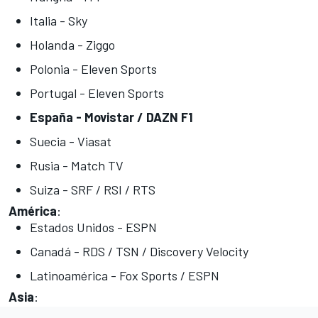
Italia - Sky
Holanda - Ziggo
Polonia - Eleven Sports
Portugal - Eleven Sports
España - Movistar / DAZN F1
Suecia - Viasat
Rusia - Match TV
Suiza - SRF / RSI / RTS
América
:
Estados Unidos - ESPN
Canadá - RDS / TSN / Discovery Velocity
Latinoamérica - Fox Sports / ESPN
Asia
: