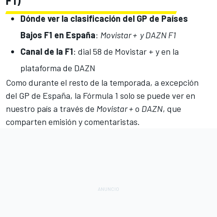
F1)
Dónde ver la clasificación del GP de Países
Bajos F1 en España
:
Movistar + y DAZN F1
Canal de la F1
: dial 58 de Movistar + y en la
plataforma de DAZN
Como durante el resto de la temporada, a excepción
del GP de España, la Fórmula 1 solo se puede ver en
nuestro país a través de
Movistar +
o
DAZN
, que
comparten emisión y comentaristas.