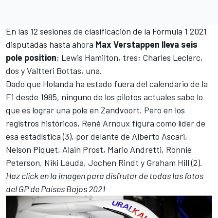
En las 12 sesiones de clasificación de la Fórmula 1 2021
disputadas hasta ahora
Max Verstappen lleva seis
pole position
; Lewis Hamilton, tres; Charles Leclerc,
dos y Valtteri Bottas, una.
Dado que Holanda ha estado fuera del calendario de la
F1 desde 1985, ninguno de los pilotos actuales sabe lo
que es lograr una pole en Zandvoort. Pero en los
registros históricos,
René Arnoux
figura como líder de
esa estadística (3), por delante de
Alberto Ascari
,
Nelson Piquet, Alain Prost, Mario Andretti, Ronnie
Peterson, Niki Lauda, Jochen Rindt y Graham Hill (2).
Haz click en la imagen para disfrutar de todas las fotos
del GP de Países Bajos 2021