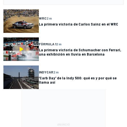
WRC
2 m
La primera victoria de Carlos Sainz en el WRC
FÓRMULA 1
2 m
La primera victoria de Schumacher con Ferrari,
una exhibición en lluvia en Barcelona
INDYCAR
2 m
'Carb Day' de la Indy 500: qué es y por qué se
llama así