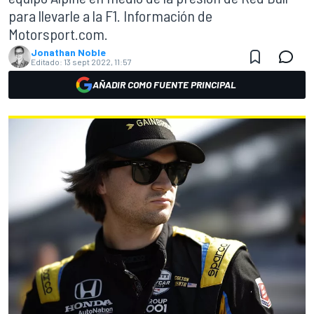
para llevarle a la F1. Información de
Motorsport.com.
Jonathan Noble
Editado:
13 sept 2022, 11:57
AÑADIR COMO FUENTE PRINCIPAL