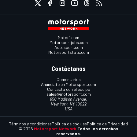
Motor1.com
Motorsportjobs.com
Autosport.com
Motorsportstats.com
Contáctanos
Comentarios
Anúnciate en Motorsport.com
Contacta con el equipo
sales@motorsport.com
650 Madison Avenue,
New York, NY 10022
USA
Términos y condiciones
Política de cookies
Política de Privacidad
© 2026
Motorsport Network
Todos los derechos
reservados.