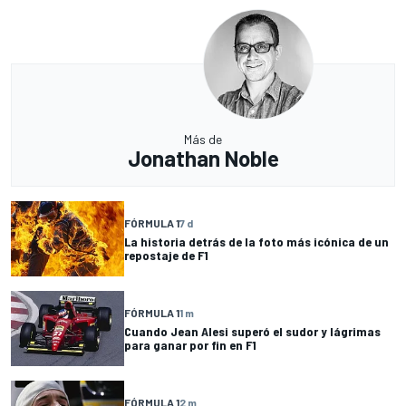
Más de
Jonathan Noble
FÓRMULA 1
7 d
La historia detrás de la foto más icónica de un
repostaje de F1
FÓRMULA 1
1 m
Cuando Jean Alesi superó el sudor y lágrimas
para ganar por fin en F1
FÓRMULA 1
2 m