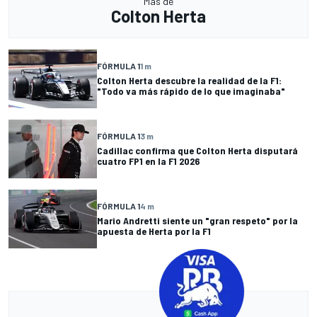
Más de
Colton Herta
FÓRMULA 1
1 m
Colton Herta descubre la realidad de la F1:
"Todo va más rápido de lo que imaginaba"
FÓRMULA 1
3 m
Cadillac confirma que Colton Herta disputará
cuatro FP1 en la F1 2026
FÓRMULA 1
4 m
Mario Andretti siente un "gran respeto" por la
apuesta de Herta por la F1