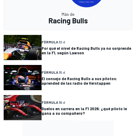
Más de
Racing Bulls
FÓRMULA 1
2 d
Por qué el nivel de Racing Bulls ya no sorprende
en la F1, según Lawson
FÓRMULA 1
5 d
El consejo de Racing Bulls a sus pilotos:
aprended de las radio de Verstappen
FÓRMULA 1
6 d
Duelos en carrera en la F1 2026: ¿qué piloto le
gana a su compañero?