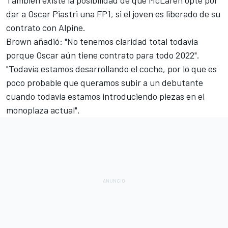
También existe la posibilidad de que McLaren opte por
dar a Oscar Piastri una FP1, si el joven es liberado de su
contrato con Alpine.
Brown añadió: "No tenemos claridad total todavía
porque Oscar aún tiene contrato para todo 2022".
"Todavía estamos desarrollando el coche, por lo que es
poco probable que queramos subir a un debutante
cuando todavía estamos introduciendo piezas en el
monoplaza actual".