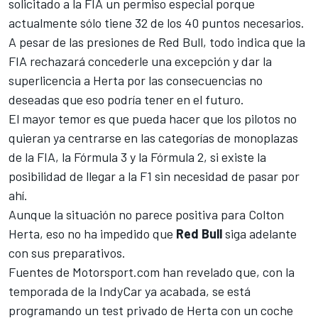
solicitado a la FIA un permiso especial porque
actualmente sólo tiene 32 de los 40 puntos necesarios.
A pesar de las presiones de Red Bull, todo indica que
la
FIA rechazará concederle una excepción y dar la
superlicencia a Herta
por las consecuencias no
deseadas que eso podría tener en el futuro.
El mayor temor es que pueda hacer que los pilotos no
quieran ya centrarse en las categorías de monoplazas
de la FIA, la
Fórmula 3
y la
Fórmula 2
, si existe la
posibilidad de llegar a la F1 sin necesidad de pasar por
ahí.
Aunque la situación no parece positiva para Colton
Herta, eso no ha impedido que
Red Bull
siga adelante
con sus preparativos.
Fuentes de
Motorsport.com
han revelado que, con la
temporada de la
IndyCar
ya acabada, se está
programando un test privado de Herta con un coche