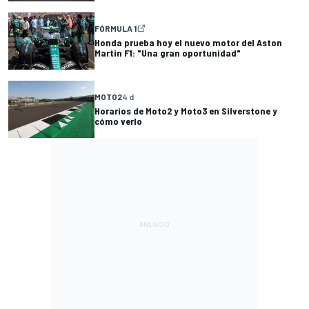
FÓRMULA 1
Honda prueba hoy el nuevo motor del Aston
Martin F1: "Una gran oportunidad"
MOTO2
4 d
Horarios de Moto2 y Moto3 en Silverstone y
cómo verlo