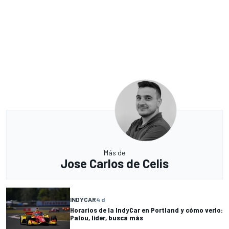
Más de
Jose Carlos de Celis
INDYCAR
4 d
Horarios de la IndyCar en Portland y cómo verlo:
Palou, líder, busca más