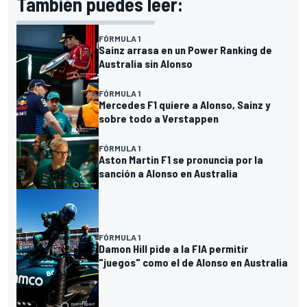
También puedes leer:
FÓRMULA 1
Sainz arrasa en un Power Ranking de
Australia sin Alonso
FÓRMULA 1
Mercedes F1 quiere a Alonso, Sainz y
sobre todo a Verstappen
FÓRMULA 1
Aston Martin F1 se pronuncia por la
sanción a Alonso en Australia
FÓRMULA 1
Damon Hill pide a la FIA permitir
"juegos" como el de Alonso en Australia