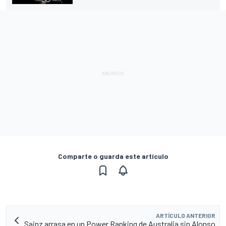
Comparte o guarda este artículo
ARTÍCULO ANTERIOR
Sainz arrasa en un Power Ranking de Australia sin Alonso