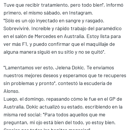
Tuve que recibir tratamiento, pero todo bien", informó
primero, el mismo sábado, en Instagram.
"Sólo es un ojo inyectado en sangre y rasgado.
Sobreviviré. Increíble y rápido trabajo del paramédico
en el salón de Mercedes en Australia. Estoy lista para
ver más F1, y puedo confirmar que el maquillaje de
alguna manera siguió en su sitio y no se quitó".
"Lamentamos ver esto, Jelena Dokic. Te enviamos
nuestros mejores deseos y esperamos que te recuperes
sin problemas y pronto", contestó la escudería de
Alonso.
Luego, el domingo, repasando cómo le fue en el
GP de
Australia
, Dokic actualizó su estado, escribiendo en la
misma red social: "Para todos aquellos que me
preguntan, mi ojo está bien del todo, yo estoy bien.