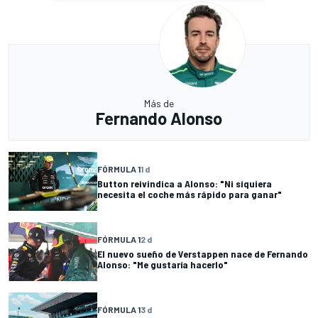
Más de
Fernando Alonso
FÓRMULA 1
1 d
Button reivindica a Alonso: "Ni siquiera
necesita el coche más rápido para ganar"
FÓRMULA 1
2 d
El nuevo sueño de Verstappen nace de Fernando
Alonso: "Me gustaría hacerlo"
FÓRMULA 1
3 d