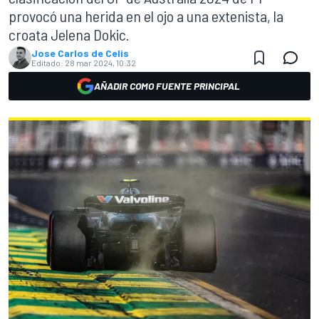
provocó una herida en el ojo a una extenista, la
croata Jelena Dokic.
Jose Carlos de Celis
Editado:
28 mar 2024, 10:32
AÑADIR COMO FUENTE PRINCIPAL