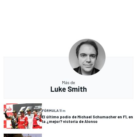
Más de
Luke Smith
FÓRMULA 1
1 m
El último podio de Michael Schumacher en F1, en
la ¿mejor? victoria de Alonso