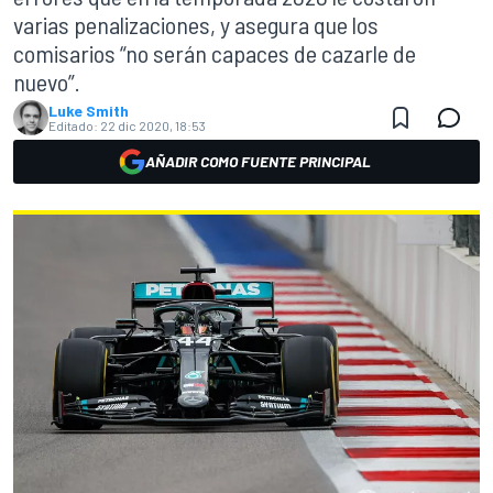
varias penalizaciones, y asegura que los
comisarios “no serán capaces de cazarle de
nuevo”.
Luke Smith
Editado:
22 dic 2020, 18:53
AÑADIR COMO FUENTE PRINCIPAL