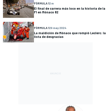
FÓRMULA 1
2 m
El final de carrera más loco en la historia de la
F1 en Mónaco 82
FÓRMULA 1
29 may 2024
La maldición de Mónaco que rompió Leclerc: la
lista de desgracias