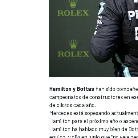
Hamilton y Bottas
han sido compañe
campeonatos de constructores en ese p
de pilotos cada año.
Mercedes está sopesando actualmente
Hamilton para el próximo año o ascend
Hamilton ha hablado muy bien de Bot
equipo, y dijo en junio que "
no veía ne