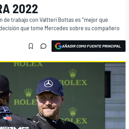
RA 2022
n de trabajo con Valtteri Bottas es "mejor que
r decisión que tome Mercedes sobre su compañero
AÑADIR COMO FUENTE PRINCIPAL