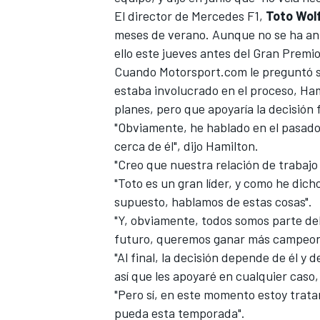
El director de Mercedes F1,
Toto Wol
meses de verano. Aunque no se ha a
ello este jueves antes del Gran Premio
Cuando
Motorsport.com
le preguntó s
estaba involucrado en el proceso, Ha
planes, pero que apoyaría la decisión 
"Obviamente, he hablado en el pasado 
cerca de él", dijo Hamilton.
"Creo que nuestra relación de trabajo
"Toto es un gran líder, y como he dic
supuesto, hablamos de estas cosas".
"Y, obviamente, todos somos parte del
futuro, queremos ganar más campeona
"Al final, la decisión depende de él y 
así que les apoyaré en cualquier caso,
"Pero sí, en este momento estoy trata
pueda esta temporada".