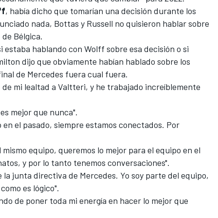
ff
, había dicho que tomarían una decisión durante los
nunciado nada,
Bottas y Russell no quisieron hablar sobre
 de Bélgica
.
i estaba hablando con Wolff sobre esa decisión o si
milton dijo que obviamente habían hablado sobre los
final de Mercedes fuera cual fuera.
de mi lealtad a Valtteri, y he trabajado increíblemente
 es mejor que nunca".
ho en el pasado, siempre estamos conectados. Por
 mismo equipo, queremos lo mejor para el equipo en el
tos, y por lo tanto tenemos conversaciones".
de la junta directiva de Mercedes. Yo soy parte del equipo,
 como es lógico".
ndo de poner toda mi energía en hacer lo mejor que