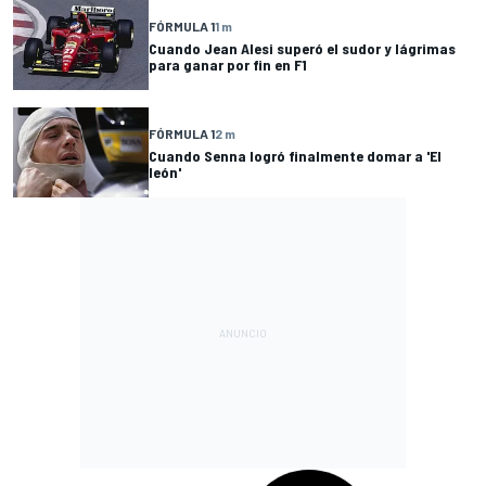
FÓRMULA 1
1 m
Cuando Jean Alesi superó el sudor y lágrimas
para ganar por fin en F1
FÓRMULA 1
2 m
Cuando Senna logró finalmente domar a 'El
león'