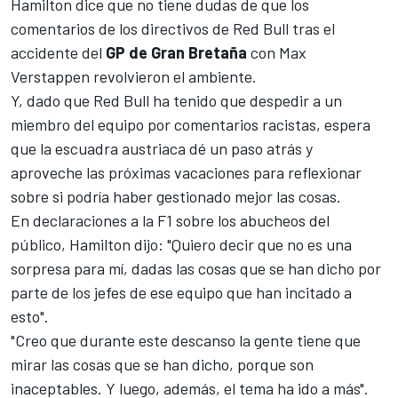
Hamilton
dice que no tiene dudas de que los
comentarios de los directivos de
Red Bull
tras el
accidente del
GP de Gran Bretaña
con
Max
Verstappen
revolvieron el ambiente.
Y, dado que
Red Bull ha tenido que despedir a un
miembro del equipo
por comentarios racistas, espera
que la escuadra austriaca dé un paso atrás y
aproveche las próximas vacaciones para reflexionar
sobre si podría haber gestionado mejor las cosas.
En declaraciones a la
F1
sobre los abucheos del
público, Hamilton dijo: "Quiero decir que no es una
sorpresa para mí, dadas las cosas que se han dicho por
parte de los jefes de ese equipo que han incitado a
esto".
"Creo que durante este descanso la gente tiene que
mirar las cosas que se han dicho, porque son
inaceptables. Y luego, además, el tema ha ido a más".