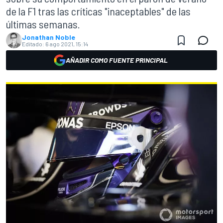
de la F1 tras las críticas "inaceptables" de las
últimas semanas.
Jonathan Noble
Editado:
6 ago 2021, 15:14
AÑADIR COMO FUENTE PRINCIPAL