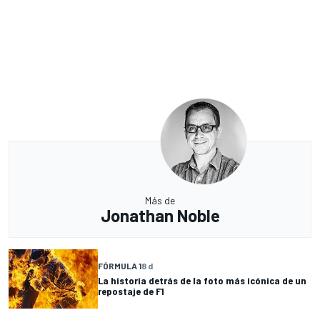
Más de
Jonathan Noble
FÓRMULA 1
8 d
La historia detrás de la foto más icónica de un
repostaje de F1