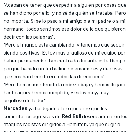
"Acaban de tener que despedir a alguien por cosas que
se han dicho por ello, y no sé de quién se trataba. Pero
no importa. Si se lo paso a mi amigo o a mi padre o a mi
hermano, todos sentimos ese dolor de lo que quisieron
decir con las palabras".
"Pero el mundo está cambiando, y tenemos que seguir
siendo positivos. Estoy muy orgulloso de mi equipo por
haber permanecido tan centrado durante este tiempo,
porque ha sido un torbellino de emociones y de cosas
que nos han llegado en todas las direcciones".
"Pero hemos mantenido la cabeza baja y hemos llegado
hasta aquí y hemos cumplido, y estoy muy, muy
orgulloso de todos".
Mercedes
ya ha dejado claro que cree que los
comentarios agresivos de
Red Bull
desencadenaron los
ataques racistas dirigidos a Hamilton
, ya que sugirió
que su rival había entrado demasiado en lo personal en