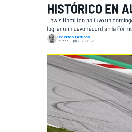
HISTÓRICO EN A
INDYCAR
WRC
Lewis Hamilton no tuvo un domingo 
lograr un nuevo récord en la Fórmu
Federico Faturos
Editado:
6 jul 2020, 8:23
WEC
FÓRMULA E