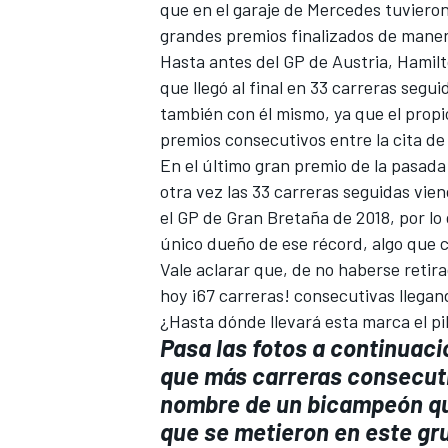
que
en el garaje de Mercedes tuviero
grandes premios finalizados de mane
Hasta antes del
GP de Austria
, Hamil
que llegó al final en 33 carreras segui
también con él mismo, ya que el propi
premios consecutivos entre la cita de
En el último gran premio de la pasad
otra vez las 33 carreras seguidas vie
el GP de Gran Bretaña de 2018, por lo
único dueño de ese récord, algo que c
Vale aclarar que, de no haberse retira
hoy ¡67 carreras! consecutivas llegand
¿Hasta dónde llevará esta marca el pi
Pasa las fotos a continuaci
que más carreras consecuti
nombre de un bicampeón que
que se metieron en este gr