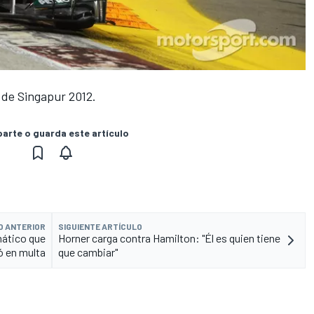
 de Singapur 2012.
rte o guarda este artículo
O ANTERIOR
SIGUIENTE ARTÍCULO
mático que
Horner carga contra Hamilton: "Él es quien tiene
ó en multa
que cambiar"