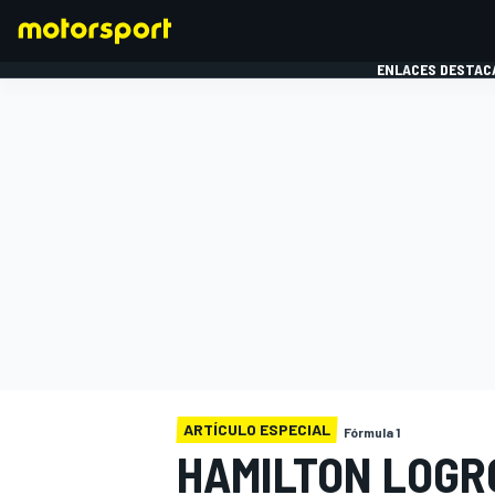
ENLACES DESTAC
FÓRMULA 1
MOTOG
ARTÍCULO ESPECIAL
Fórmula 1
HAMILTON LOGR