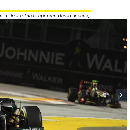
del artículo si no te aparecen las imágenes)