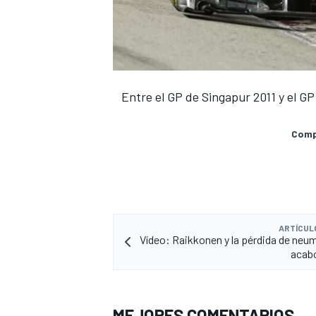
Entre el GP de Singapur 2011 y el GP
Compa
ARTÍCUL
Vídeo: Raikkonen y la pérdida de neu
acab
MEJORES COMENTARIOS