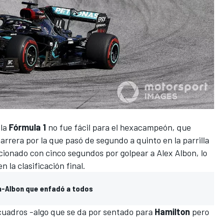
 la
Fórmula 1
no fue fácil para el hexacampeón, que
carrera por la que pasó de segundo a quinto
en la parrilla
ncionado con cinco segundos
por golpear a Alex Albon
, lo
 la clasificación final.
n-Albon que enfadó a todos
 cuadros -algo que se da por sentado para
Hamilton
pero