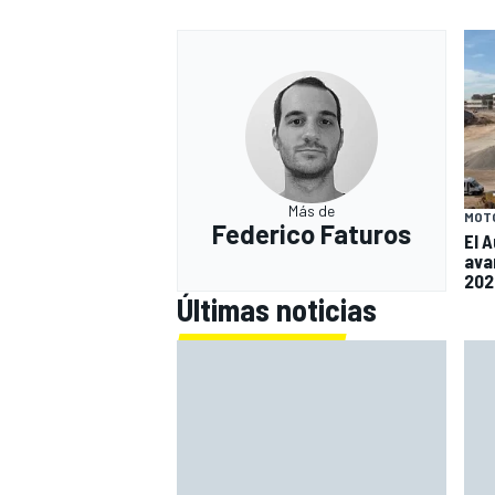
Más de
MOT
Federico Faturos
El 
ava
202
Últimas noticias