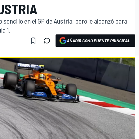
USTRIA
sencillo en el GP de Austria, pero le alcanzó para
la 1.
AÑADIR COMO FUENTE PRINCIPAL