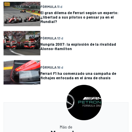
FÓRMULA 1
1 d
El gran dilema de Ferrari según un experto:
¿libertad a sus pilotos o pensar ya en el
Mundial?
FÓRMULA 1
3 d
Hungría 2007: la explosión de la rivalidad
Alonso-Hamilton
FÓRMULA 1
6 d
Ferrari F1 ha comenzado una campaña de
fichajes enfocada en el área de chasis
Más de