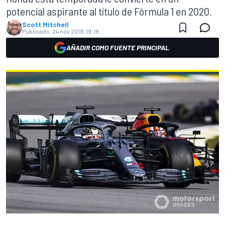
potencial aspirante al título de Fórmula 1 en 2020.
Scott Mitchell
Publicado:
24 nov 2019, 19:19
AÑADIR COMO FUENTE PRINCIPAL