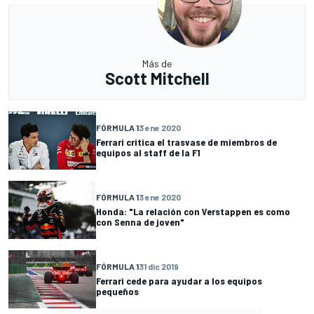
Más de
Scott Mitchell
FÓRMULA 1
3 ene 2020
Ferrari critica el trasvase de miembros de
equipos al staff de la F1
FÓRMULA 1
3 ene 2020
Honda: "La relación con Verstappen es como
con Senna de joven"
FÓRMULA 1
31 dic 2019
Ferrari cede para ayudar a los equipos
pequeños