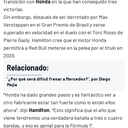
transición con
Honda
en la que han conseguido tres
victorias.
Sin embargo, después de ser derrotado por
Max
Verstappen
en el Gran Premio de Brasil y verse
superado en velocidad en el duelo con el
Toro Rosso
de
Pierre Gasly
, Hamilton cree que el motor Honda
permitirá a
Red Bull
meterse en la pelea por el título en
2020.
Relacionado:
'¿Por qué será difícil frenar a Mercedes?', por Diego
Mejía
"Honda ha dado grandes pasos y es fantástico ver a
otro fabricante estar tan fuerte como lo están ellos
ahora", dijo
Hamilton
. "Esto significa que el año que
viene tendremos una verdadera batalla a tres o cuatro
bandas, y eso es genial para la
Fórmula 1
".