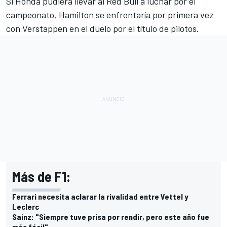
Si Honda pudiera llevar al Red Bull a luchar por el
campeonato, Hamilton se enfrentaría por primera vez
con Verstappen en el duelo por el título de pilotos.
Más de F1:
Ferrari necesita aclarar la rivalidad entre Vettel y
Leclerc
Sainz: "Siempre tuve prisa por rendir, pero este año fue
más fácil"