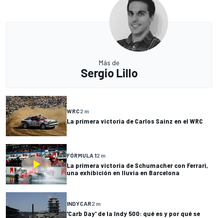
Más de
Sergio Lillo
WRC
2 m
La primera victoria de Carlos Sainz en el WRC
FÓRMULA 1
2 m
La primera victoria de Schumacher con Ferrari,
una exhibición en lluvia en Barcelona
INDYCAR
2 m
'Carb Day' de la Indy 500: qué es y por qué se