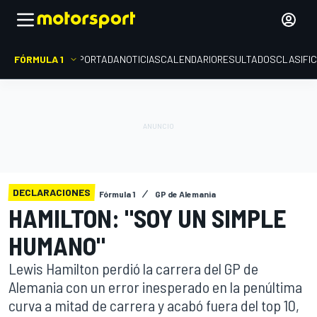
FÓRMULA 1
PORTADA
NOTICIAS
CALENDARIO
RESULTADOS
CLASIFI
DECLARACIONES
Fórmula 1
GP de Alemania
HAMILTON: "SOY UN SIMPLE
HUMANO"
Lewis Hamilton perdió la carrera del GP de
Alemania con un error inesperado en la penúltima
curva a mitad de carrera y acabó fuera del top 10,