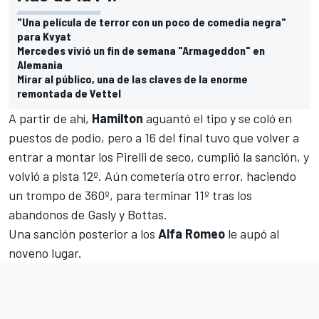
"Una película de terror con un poco de comedia negra"
para Kvyat
Mercedes vivió un fin de semana "Armageddon" en
Alemania
Mirar al público, una de las claves de la enorme
remontada de Vettel
A partir de ahí,
Hamilton
aguantó el tipo y se coló en
puestos de podio, pero a 16 del final tuvo que volver a
entrar a montar los Pirelli de seco, cumplió la sanción, y
volvió a pista 12º. Aún cometería otro error, haciendo
un trompo de 360º, para terminar 11º tras los
abandonos de Gasly y
Bottas
.
Una sanción posterior a los
Alfa Romeo
le aupó al
noveno lugar.