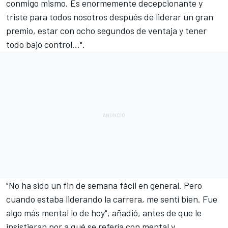
conmigo mismo. Es enormemente decepcionante y
triste para todos nosotros después de liderar un gran
premio, estar con ocho segundos de ventaja y tener
todo bajo control...".
"No ha sido un fin de semana fácil en general. Pero
cuando estaba liderando la carrera, me sentí bien. Fue
algo más mental lo de hoy", añadió, antes de que le
insistieran por a qué se refería con mental y