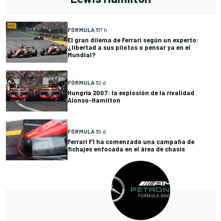
FÓRMULA 1
17 h
El gran dilema de Ferrari según un experto:
¿libertad a sus pilotos o pensar ya en el
Mundial?
FÓRMULA 1
2 d
Hungría 2007: la explosión de la rivalidad
Alonso-Hamilton
FÓRMULA 1
5 d
Ferrari F1 ha comenzado una campaña de
fichajes enfocada en el área de chasis