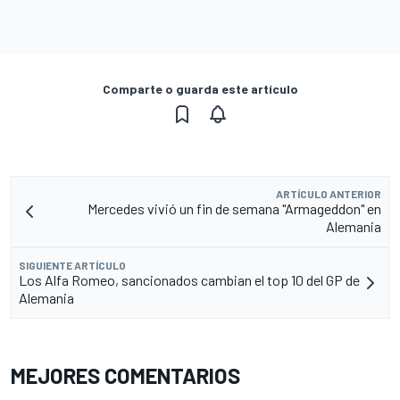
Comparte o guarda este artículo
ARTÍCULO ANTERIOR
Mercedes vivió un fin de semana "Armageddon" en
Alemania
SIGUIENTE ARTÍCULO
Los Alfa Romeo, sancionados cambian el top 10 del GP de
Alemania
MEJORES COMENTARIOS