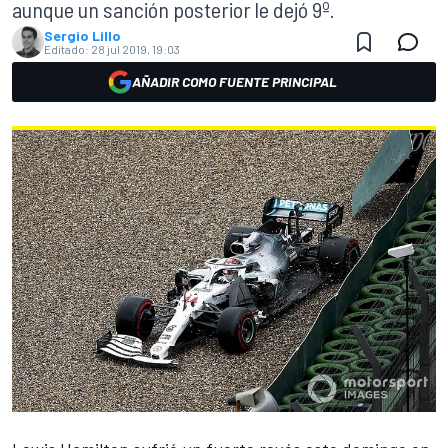
aunque un sanción posterior le dejó 9º.
Sergio Lillo
Editado:
28 jul 2019, 19:03
AÑADIR COMO FUENTE PRINCIPAL