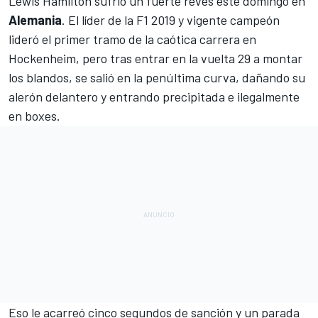
Lewis Hamilton
sufrió un fuerte revés este domingo en
Alemania
. El líder de la
F1
2019 y vigente campeón
lideró el primer tramo de la caótica carrera en
Hockenheim, pero tras entrar en la vuelta 29 a montar
los blandos, se salió en la penúltima curva, dañando su
alerón delantero y entrando precipitada e ilegalmente
en boxes.
Eso le acarreó cinco segundos de sanción y un parada