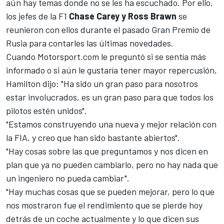
aún hay temas donde no se les ha escuchado. Por ello,
los jefes de la F1
Chase Carey y Ross Brawn
se
reunieron con ellos durante el pasado Gran Premio de
Rusia para contarles las últimas novedades.
Cuando
Motorsport.com
le preguntó si se sentía más
informado o si aún le gustaría tener mayor repercusión,
Hamilton dijo: "Ha sido un gran paso para nosotros
estar involucrados, es un gran paso para que todos los
pilotos estén unidos".
"Estamos construyendo una nueva y mejor relación con
la FIA, y creo que han sido bastante abiertos".
"Hay cosas sobre las que preguntamos y nos dicen en
plan que ya no pueden cambiarlo, pero no hay nada que
un ingeniero no pueda cambiar".
"Hay muchas cosas que se pueden mejorar, pero lo que
nos mostraron fue el rendimiento que se pierde hoy
detrás de un coche actualmente y lo que dicen sus