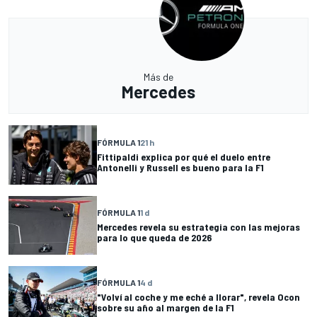
Más de
Mercedes
FÓRMULA 1
21 h
Fittipaldi explica por qué el duelo entre
Antonelli y Russell es bueno para la F1
FÓRMULA 1
1 d
Mercedes revela su estrategia con las mejoras
para lo que queda de 2026
FÓRMULA 1
4 d
"Volví al coche y me eché a llorar", revela Ocon
sobre su año al margen de la F1