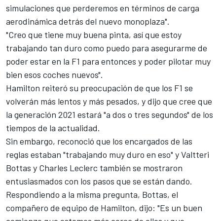
simulaciones que perderemos en términos de carga
aerodinámica detrás del nuevo monoplaza".
"Creo que tiene muy buena pinta, así que estoy
trabajando tan duro como puedo para asegurarme de
poder estar en la F1 para entonces y poder pilotar muy
bien esos coches nuevos".
Hamilton reiteró su preocupación de que los F1 se
volverán más lentos y más pesados, y dijo que cree que
la
generación 2021
estará "a dos o tres segundos" de los
tiempos de la actualidad.
Sin embargo, reconoció que los encargados de las
reglas estaban "trabajando muy duro en eso" y
Valtteri
Bottas
y
Charles Leclerc
también se mostraron
entusiasmados con los pasos que se están dando.
Respondiendo a la misma pregunta, Bottas, el
compañero de equipo de
Hamilton
, dijo: "Es un buen