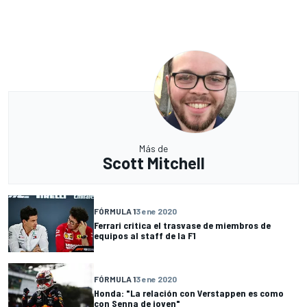
Más de
Scott Mitchell
FÓRMULA 1
3 ene 2020
Ferrari critica el trasvase de miembros de
equipos al staff de la F1
FÓRMULA 1
3 ene 2020
Honda: "La relación con Verstappen es como
con Senna de joven"