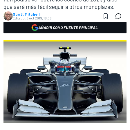
que será más fácil seguir a otros monoplazas.
Scott Mitchell
Editado:
6 oct 2019, 16:36
AÑADIR COMO FUENTE PRINCIPAL