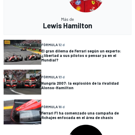
Más de
Lewis Hamilton
FÓRMULA 1
2 d
El gran dilema de Ferrari según un experto:
¿libertad a sus pilotos o pensar ya en el
Mundial?
FÓRMULA 1
3 d
Hungría 2007: la explosión de la rivalidad
Alonso-Hamilton
FÓRMULA 1
6 d
Ferrari F1 ha comenzado una campaña de
fichajes enfocada en el área de chasis