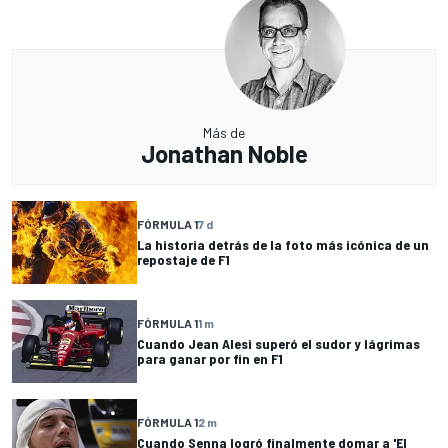
Más de
Jonathan Noble
FÓRMULA 1
7 d
La historia detrás de la foto más icónica de un
repostaje de F1
FÓRMULA 1
1 m
Cuando Jean Alesi superó el sudor y lágrimas
para ganar por fin en F1
FÓRMULA 1
2 m
Cuando Senna logró finalmente domar a 'El