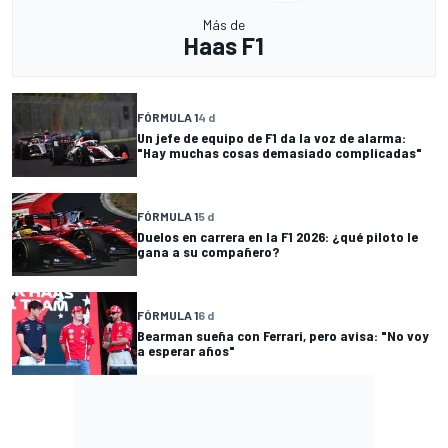
Más de
Haas F1
FÓRMULA 1
4 d
Un jefe de equipo de F1 da la voz de alarma:
"Hay muchas cosas demasiado complicadas"
FÓRMULA 1
5 d
Duelos en carrera en la F1 2026: ¿qué piloto le
gana a su compañero?
FÓRMULA 1
6 d
Bearman sueña con Ferrari, pero avisa: "No voy
a esperar años"