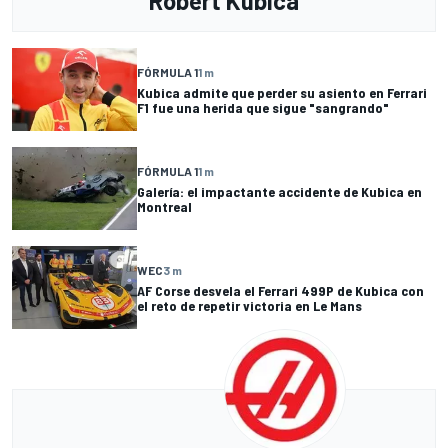
Robert Kubica
FÓRMULA 1
1 m
Kubica admite que perder su asiento en Ferrari
F1 fue una herida que sigue "sangrando"
FÓRMULA 1
1 m
Galería: el impactante accidente de Kubica en
Montreal
WEC
3 m
AF Corse desvela el Ferrari 499P de Kubica con
el reto de repetir victoria en Le Mans