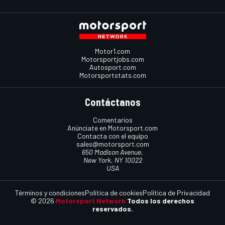
Motor1.com
Motorsportjobs.com
Autosport.com
Motorsportstats.com
Contáctanos
Comentarios
Anúnciate en Motorsport.com
Contacta con el equipo
sales@motorsport.com
650 Madison Avenue,
New York, NY 10022
USA
Términos y condiciones
Política de cookies
Política de Privacidad
© 2026
Motorsport Network
Todos los derechos
reservados.