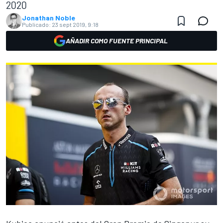
2020
Jonathan Noble
Publicado:
23 sept 2019, 9:18
AÑADIR COMO FUENTE PRINCIPAL