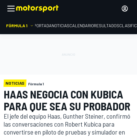
FÓRMULA 1
PORTADA
NOTICIAS
CALENDARIO
RESULTADOS
CLASIFI
NOTICIAS
Fórmula 1
HAAS NEGOCIA CON KUBICA
PARA QUE SEA SU PROBADOR
El jefe del equipo Haas, Gunther Steiner, confirmó
las conversaciones con Robert Kubica para
convertirse en piloto de pruebas y simulador en