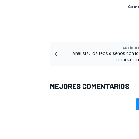
Compa
ARTÍCUL
Análisis: los feos diseños con lo
empezó la e
MEJORES COMENTARIOS