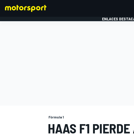
ENLACES DESTAC
FÓRMULA 1
MOTOG
Fórmula 1
HAAS F1 PIERDE