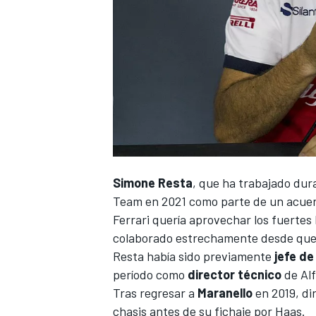
Simone Resta
, que ha trabajado du
Team
en 2021 como parte de un acuerdo
Ferrari quería aprovechar los fuertes
colaborado estrechamente desde que H
Resta había sido previamente
jefe de
período como
director técnico
de
Al
Tras regresar a
Maranello
en 2019, di
chasis antes de su fichaje por Haas.