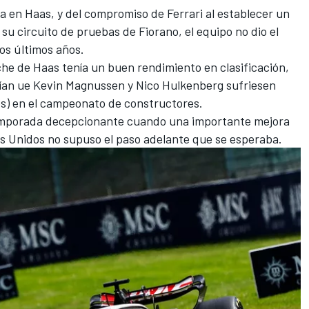
ta en Haas, y del compromiso de Ferrari al establecer un
 su circuito de pruebas de
Fiorano
, el equipo no dio el
os últimos años.
che de Haas tenía un buen rendimiento en clasificación,
ían ue
Kevin Magnussen
y
Nico Hulkenberg
sufriesen
os) en el campeonato de constructores.
temporada decepcionante cuando una importante mejora
s Unidos
no supuso el paso adelante que se esperaba.