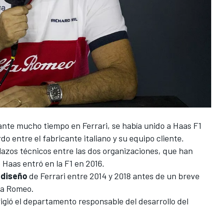
rante mucho tiempo en
Ferrari
, se había unido a
Haas F1
 entre el fabricante italiano y su equipo cliente.
 lazos técnicos entre las dos organizaciones, que han
aas entró en la F1 en 2016.
 diseño
de Ferrari entre 2014 y 2018 antes de un breve
fa Romeo
.
rigió el departamento responsable del desarrollo del