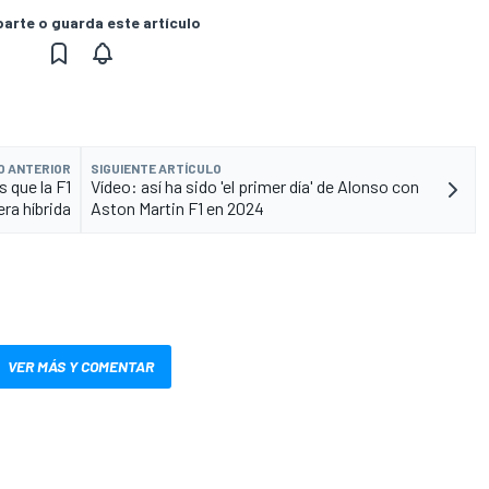
rte o guarda este artículo
O ANTERIOR
SIGUIENTE ARTÍCULO
s que la F1
Vídeo: así ha sido 'el primer día' de Alonso con
ra híbrida
Aston Martin F1 en 2024
VER MÁS Y COMENTAR