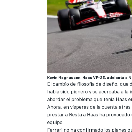
Kevin Magnussen, Haas VF-23, adelanta a N
MÁS CATEGORÍAS
El cambio de filosofía de diseño, que
había sido pionero y
se acercaba a la 
abordar el problema que tenía Haas e
Ahora, en vísperas de la cuenta atrás
prestar a Resta a Haas ha provocado u
equipo.
Ferrari no ha confirmado los planes q