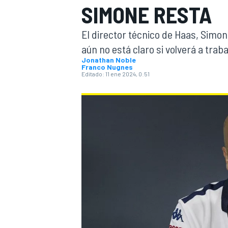
SIMONE RESTA
INDYCAR
WRC
El director técnico de Haas, Simon
aún no está claro si volverá a trab
Jonathan Noble
Franco Nugnes
Editado:
11 ene 2024, 0:51
WEC
FÓRMULA E