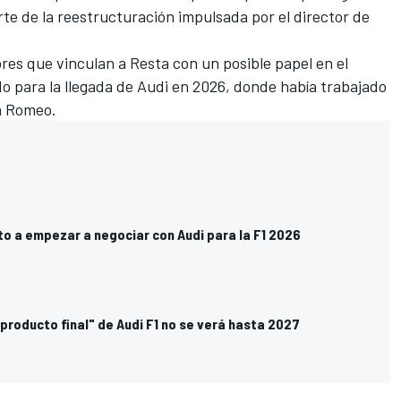
te de la reestructuración impulsada por el director de
es que vinculan a Resta con un posible papel en el
do para
la llegada de Audi en 2026
, donde había trabajado
a Romeo.
to a empezar a negociar con Audi para la F1 2026
 producto final" de Audi F1 no se verá hasta 2027