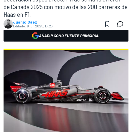
de Canadá 2025 con motivo de las 200 carreras de
Haas en F1.
Juanjo Sáez
Editado:
9 jun 2025, 13:23
AÑADIR COMO FUENTE PRINCIPAL