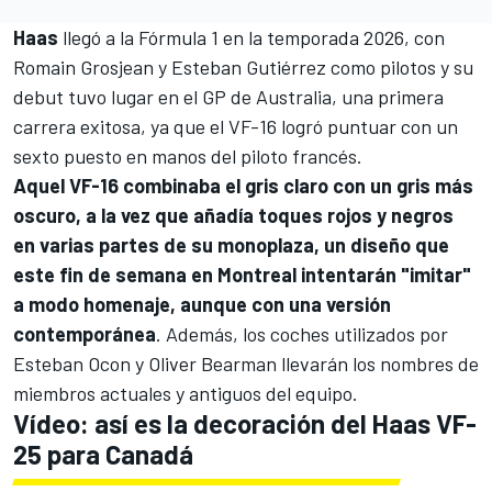
Haas
llegó a la
Fórmula 1
en la temporada 2026, con
Romain Grosjean
y
Esteban Gutiérrez
como pilotos y su
debut tuvo lugar en el GP de Australia, una primera
carrera exitosa, ya que el VF-16 logró puntuar con un
sexto puesto en manos del piloto francés.
Aquel VF-16 combinaba el gris claro con un gris más
oscuro, a la vez que añadía toques rojos y negros
en varias partes de su monoplaza, un diseño que
este fin de semana en Montreal intentarán "imitar"
a modo homenaje, aunque con una versión
contemporánea
. Además, los coches utilizados por
Esteban Ocon
y
Oliver Bearman
llevarán los nombres de
miembros actuales y antiguos del equipo.
Vídeo: así es la decoración del Haas VF-
25 para Canadá