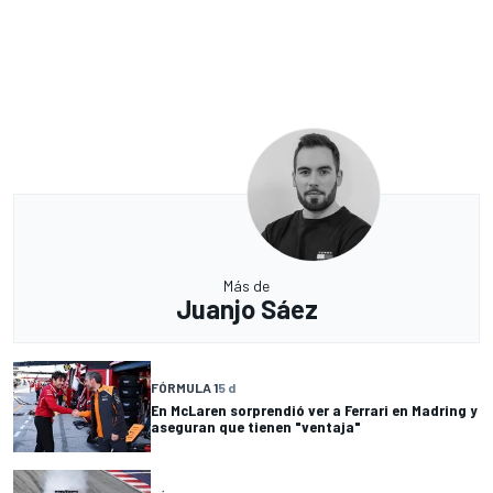
Más de
Juanjo Sáez
FÓRMULA 1
5 d
En McLaren sorprendió ver a Ferrari en Madring y
aseguran que tienen "ventaja"