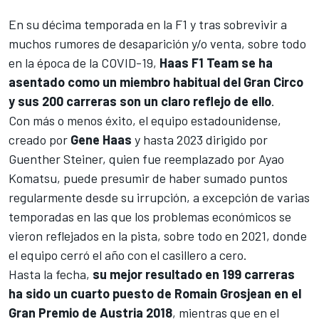
En su décima temporada en la F1 y tras sobrevivir a
muchos rumores de desaparición y/o venta, sobre todo
en la época de la COVID-19,
Haas F1 Team se ha
asentado como un miembro habitual del Gran Circo
y sus 200 carreras son un claro reflejo de ello
.
Con más o menos éxito, el equipo estadounidense,
creado por
Gene Haas
y hasta 2023 dirigido por
Guenther Steiner
, quien fue reemplazado por
Ayao
Komatsu
, puede presumir de haber sumado puntos
regularmente desde su irrupción, a excepción de varias
temporadas en las que los problemas económicos se
vieron reflejados en la pista, sobre todo en 2021, donde
el equipo cerró el año con el casillero a cero.
Hasta la fecha,
su mejor resultado en 199 carreras
ha sido un cuarto puesto de Romain Grosjean en el
Gran Premio de Austria 2018
, mientras que en el