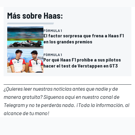
Más sobre Haas:
FÓRMULA 1
El factor sorpresa que frena a Haas F1
en los grandes premios
FÓRMULA 1
Por qué Haas F1 prohibe a sus pilotos
hacer el test de Verstappen en GT3
¿Quieres leer nuestras noticias antes que nadie y de
manera gratuita? Síguenos
aquí en nuestro canal de
Telegram
y no te perderás nada. ¡Toda la información, al
alcance de tu mano!