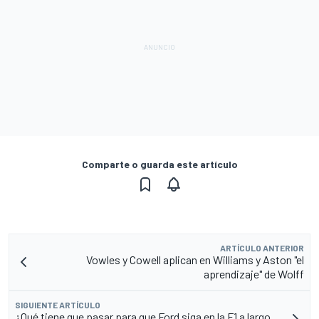
Comparte o guarda este artículo
ARTÍCULO ANTERIOR
Vowles y Cowell aplican en Williams y Aston "el
aprendizaje" de Wolff
SIGUIENTE ARTÍCULO
¿Qué tiene que pasar para que Ford siga en la F1 a largo