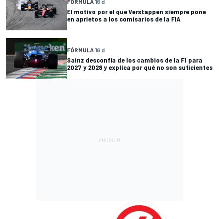
FÓRMULA 1
6 d
El motivo por el que Verstappen siempre pone
en aprietos a los comisarios de la FIA
FÓRMULA 1
6 d
Sainz desconfía de los cambios de la F1 para
2027 y 2028 y explica por qué no son suficientes