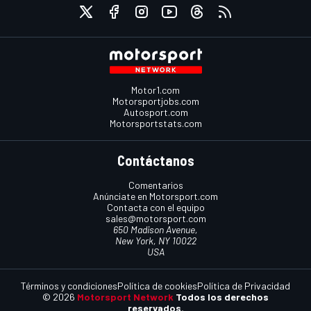
Motor1.com
Motorsportjobs.com
Autosport.com
Motorsportstats.com
Contáctanos
Comentarios
Anúnciate en Motorsport.com
Contacta con el equipo
sales@motorsport.com
650 Madison Avenue,
New York, NY 10022
USA
Términos y condiciones
Política de cookies
Política de Privacidad
© 2026
Motorsport Network
Todos los derechos
reservados.