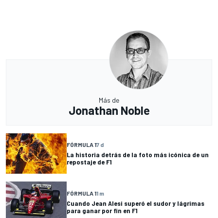
Más de
Jonathan Noble
FÓRMULA 1
7 d
La historia detrás de la foto más icónica de un
repostaje de F1
FÓRMULA 1
1 m
Cuando Jean Alesi superó el sudor y lágrimas
para ganar por fin en F1