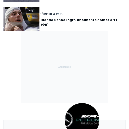
FÓRMULA 1
2 m
Cuando Senna logró finalmente domar a 'El
león'