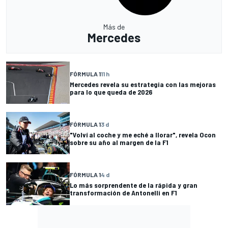
Más de
Mercedes
FÓRMULA 1
11 h
Mercedes revela su estrategia con las mejoras
para lo que queda de 2026
FÓRMULA 1
3 d
"Volví al coche y me eché a llorar", revela Ocon
sobre su año al margen de la F1
FÓRMULA 1
4 d
Lo más sorprendente de la rápida y gran
transformación de Antonelli en F1