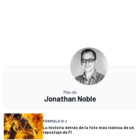
Más de
Jonathan Noble
FÓRMULA 1
8 d
La historia detrás de la foto más icónica de un
repostaje de F1