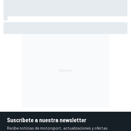
Ogura: "No estaba seguro de poder acabar la carrera por la
degradación"
Suscríbete a nuestra newsletter
Recibe noticias de motorsport, actualizaciones y ofertas