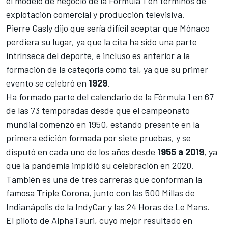
el modelo de negocio de la Fórmula 1 en términos de
explotación comercial y producción televisiva.
Pierre Gasly
dijo que sería difícil aceptar que Mónaco
perdiera su lugar, ya que la cita ha sido una parte
intrínseca del deporte, e incluso es anterior a la
formación de la categoría como tal, ya que su primer
evento se celebró en
1929
.
Ha formado parte del calendario de la Fórmula 1 en 67
de las 73 temporadas desde que el campeonato
mundial comenzó en 1950, estando presente en la
primera edición formada por siete pruebas, y se
disputó en cada uno de los años desde
1955 a 2019
, ya
que la pandemia impidió su celebración en 2020.
También es una de tres carreras que conforman la
famosa Triple Corona, junto con las
500 Millas de
Indianápolis de la IndyCar
y las
24 Horas de Le Mans
.
El piloto de
AlphaTauri
, cuyo mejor resultado en