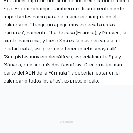
El francés dijo que una serie de lugares históricos como
Spa-Francorchamps
, también era lo suficientemente
importantes como para permanecer siempre en el
calendario: "Tengo un apego muy especial a estas
carreras", comentó. "La de casa (Francia), y Mónaco, la
siento como mía, y luego Spa es la más cercana a mi
ciudad natal, así que suele tener mucho apoyo allí".
"Son pistas muy emblemáticas, especialmente Spa y
Mónaco, que son mis dos favoritas. Creo que forman
parte del ADN de la Fórmula 1 y deberían estar en el
calendario todos los años", expresó el galo.