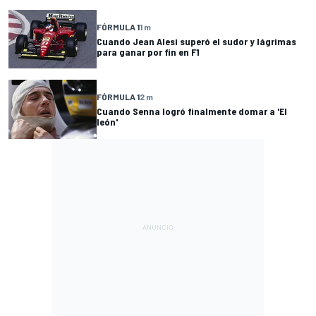
FÓRMULA 1
1 m
Cuando Jean Alesi superó el sudor y lágrimas
para ganar por fin en F1
FÓRMULA 1
2 m
Cuando Senna logró finalmente domar a 'El
león'