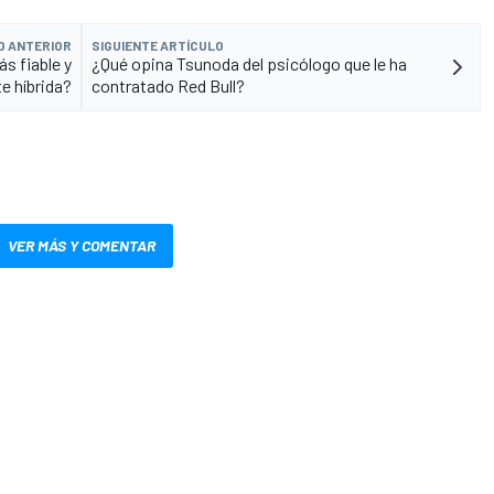
O ANTERIOR
SIGUIENTE ARTÍCULO
s fiable y
¿Qué opina Tsunoda del psicólogo que le ha
e híbrida?
contratado Red Bull?
VER MÁS Y COMENTAR