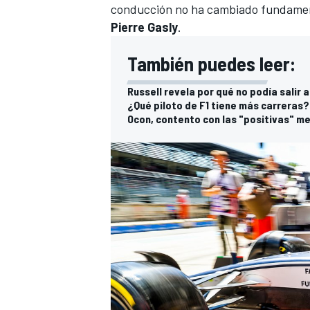
conducción no ha cambiado fundamen
Pierre Gasly
.
También puedes leer:
Russell revela por qué no podía salir 
¿Qué piloto de F1 tiene más carreras?
Ocon, contento con las "positivas" me
MÁS CATEGORÍAS