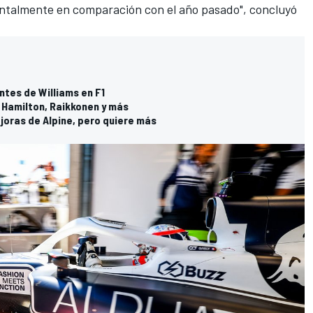
talmente en comparación con el año pasado", concluyó
antes de Williams en F1
 Hamilton, Raikkonen y más
joras de Alpine, pero quiere más