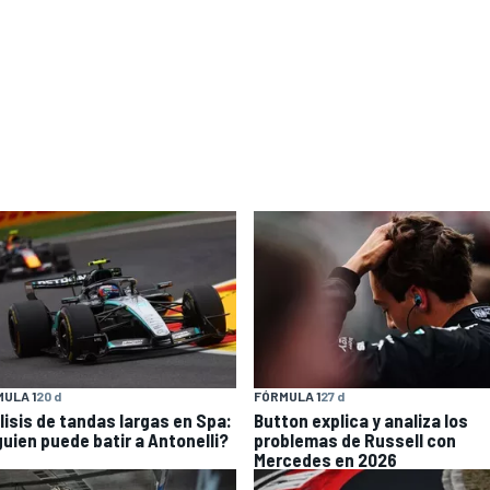
ULA 1
20 d
FÓRMULA 1
27 d
lisis de tandas largas en Spa:
Button explica y analiza los
guien puede batir a Antonelli?
problemas de Russell con
Mercedes en 2026