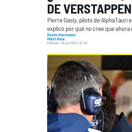
DE VERSTAPPEN 
INDYCAR
WRC
Pierre Gasly, piloto de AlphaTauri 
explicó por qué no cree que ahora
Kevin Hermann
Matt Kew
Editado:
18 jul 2022, 18:20
WEC
FÓRMULA E