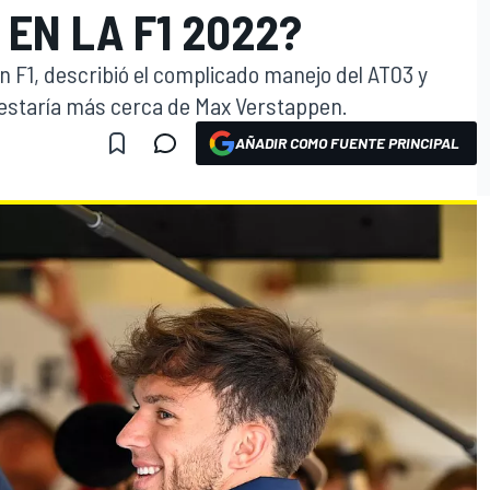
EN LA F1 2022?
en F1, describió el complicado manejo del AT03 y
 estaría más cerca de Max Verstappen.
AÑADIR COMO FUENTE PRINCIPAL