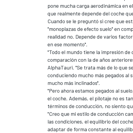
pone mucha carga aerodinámica en el 
que realmente depende del coche que 
Cuando se le preguntó si cree que es
"monoplazas de efecto suelo" en comp
realidad no. Depende de varios factor
en ese momento".
"Todo el mundo tiene la impresión de
comparación con la de años anteriores,
AlphaTauri. "Se trata más de lo que s
conduciendo mucho más pegados al su
mucho más inclinados".
"Pero ahora estamos pegados al suelo
el coche. Además, el pilotaje no es ta
términos de conducción, no siento qu
"Creo que mi estilo de conducción cam
las condiciones, el equilibrio del coc
adaptar de forma constante al equilibr