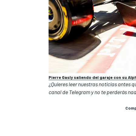
Pierre Gasly saliendo del garaje con su Al
¿Quieres leer nuestras noticias antes 
canal de Telegram
y no te perderás nad
Compa