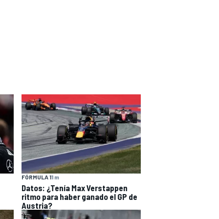
FÓRMULA 1
1 m
Datos: ¿Tenía Max Verstappen
ritmo para haber ganado el GP de
Austria?