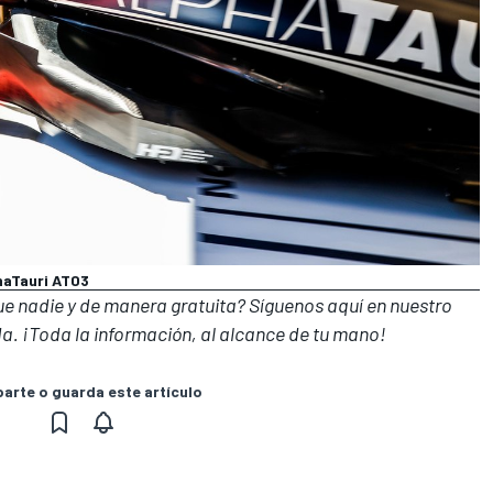
phaTauri AT03
que nadie y de manera gratuita? Síguenos
aquí en nuestro
a. ¡Toda la información, al alcance de tu mano!
rte o guarda este artículo