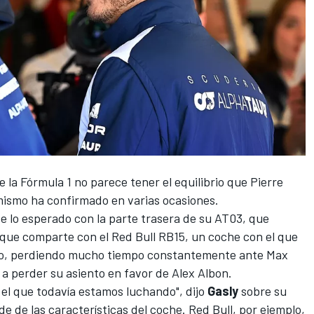
 la Fórmula 1 no parece tener el equilibrio que
Pierre
mismo ha confirmado en varias ocasiones.
de lo esperado con la parte trasera de su AT03, que
d que comparte con el
Red Bull RB15
, un coche con el que
to, perdiendo mucho tiempo constantemente ante
Max
vó a perder su asiento en favor de
Alex Albon
.
 el que todavía estamos luchando", dijo
Gasly
sobre su
e de las características del coche.
Red Bull
, por ejemplo,