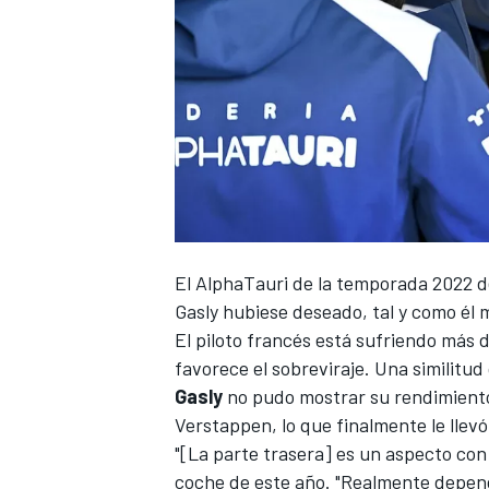
El
AlphaTauri
de la temporada 2022 de
Gasly
hubiese deseado, tal y como él 
El piloto francés está sufriendo más 
favorece el sobreviraje. Una similitu
Gasly
no pudo mostrar su rendimien
Verstappen
, lo que finalmente le lle
"[La parte trasera] es un aspecto con
coche de este año. "Realmente depend