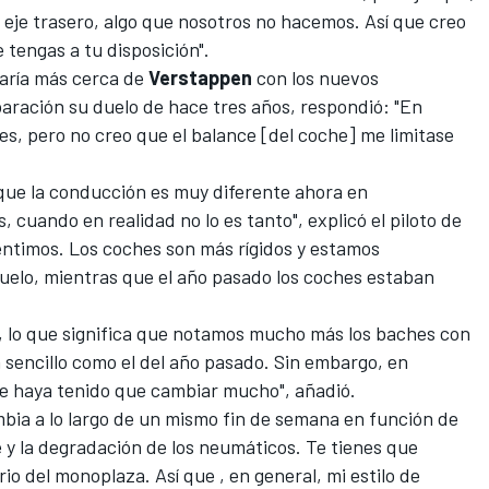
eje trasero, algo que nosotros no hacemos. Así que creo
tengas a tu disposición".
taría más cerca de
Verstappen
con los nuevos
aración su duelo de hace tres años, respondió: "En
es, pero no creo que el balance [del coche] me limitase
 que la conducción es muy diferente ahora en
 cuando en realidad no lo es tanto", explicó el piloto de
entimos. Los coches son más rígidos y estamos
elo, mientras que el año pasado los coches estaban
, lo que significa que notamos mucho más los baches con
n sencillo como el del año pasado. Sin embargo, en
e haya tenido que cambiar mucho", añadió.
bia a lo largo de un mismo fin de semana en función de
he y la degradación de los neumáticos. Te tienes que
io del monoplaza. Así que , en general, mi estilo de