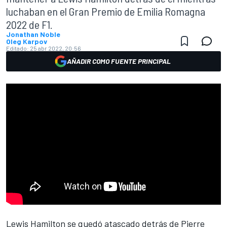
luchaban en el Gran Premio de Emilia Romagna
2022 de F1.
Jonathan Noble
Oleg Karpov
Editado:
25 abr 2022, 20:56
AÑADIR COMO FUENTE PRINCIPAL
Lewis Hamilton
se quedó atascado detrás de
Pierre