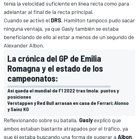
tenía la velocidad suficiente en línea recta como para
adelantar al final de la recta principal.
Cuando se activó el
DRS
, Hamilton tampoco pudo sacar
ninguna ventaja, ya que Gasly también se estaba
beneficiando de ello al estar a menos de un segundo de
Alexander Albon
.
La crónica del GP de Emilia
Romagna y el estado de los
campeonatos:
Así queda el mundial de F1 2022 tras Imola: puntos y
posiciones
Verstappen y Red Bull arrasan en casa de Ferrari; Alonso
y Sainz KO
Reflexionando sobre su batalla,
Gasly
explicó que
ambos estaban bastante atrapados por el tráfico, ya
que él estaba buscando una forma de superar a
Albon
,