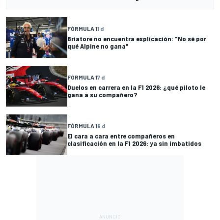
FÓRMULA 1
1 d
Briatore no encuentra explicación: "No sé por
qué Alpine no gana"
FÓRMULA 1
7 d
Duelos en carrera en la F1 2026: ¿qué piloto le
gana a su compañero?
FÓRMULA 1
9 d
El cara a cara entre compañeros en
clasificación en la F1 2026: ya sin imbatidos