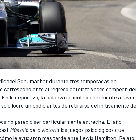
Michael Schumacher
durante tres temporadas en
do correspondiente al regreso del siete veces campeón del
En lo deportivo, la balanza se inclinó claramente a favor
solo logró un podio antes de retirarse definitivamente de
mbos no pareció ser particularmente estrecha. El año
cast
Más allá de la victoria
los juegos psicológicos que
y cómo le ayudaron más tarde ante Lewis Hamilton. Relató