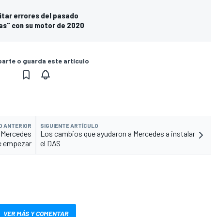
vitar errores del pasado
s" con su motor de 2020
rte o guarda este artículo
O ANTERIOR
SIGUIENTE ARTÍCULO
a Mercedes
Los cambios que ayudaron a Mercedes a instalar
e empezar
el DAS
VER MÁS Y COMENTAR