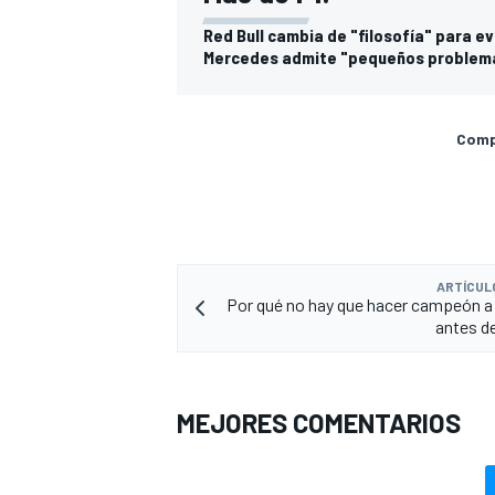
Red Bull cambia de "filosofía" para e
Mercedes admite "pequeños problema
Compa
ARTÍCUL
Por qué no hay que hacer campeón 
antes d
MEJORES COMENTARIOS