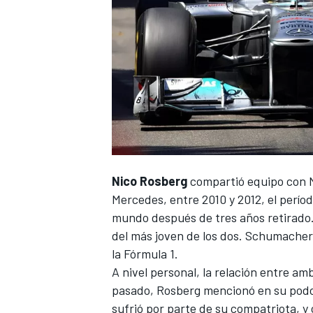
Nico Rosberg
compartió equipo con
Mercedes, entre 2010 y 2012, el perío
mundo después de tres años retirado. 
del más joven de los dos. Schumacher 
la
Fórmula 1
.
A nivel personal, la relación entre a
pasado,
Rosberg
mencionó en su pod
sufrió por parte de su compatriota, 