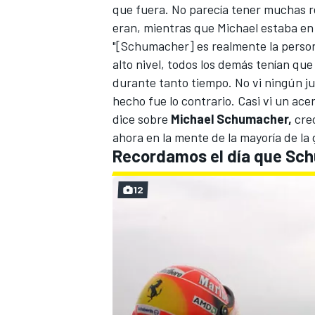
que fuera. No parecía tener muchas r
eran, mientras que Michael estaba en 
"[Schumacher] es realmente la person
alto nivel, todos los demás tenían que 
durante tanto tiempo. No vi ningún jue
hecho fue lo contrario. Casi vi un ac
dice sobre
Michael Schumacher,
creo
ahora en la mente de la mayoría de la 
Recordamos el día que Sch
MÁS CATEGORÍAS
12