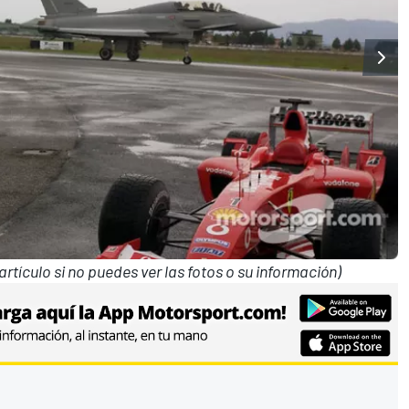
 artículo si no puedes ver las fotos o su información)