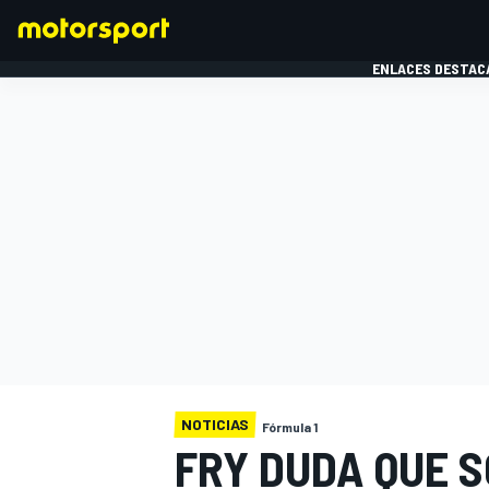
ENLACES DESTAC
FÓRMULA 1
MOTOG
NOTICIAS
Fórmula 1
FRY DUDA QUE 