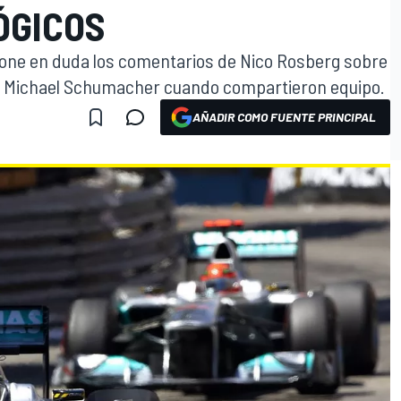
ÓGICOS
pone en duda los comentarios de Nico Rosberg sobre
 de Michael Schumacher cuando compartieron equipo.
AÑADIR COMO FUENTE PRINCIPAL