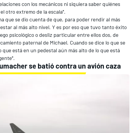
elaciones con los mecánicos ni siquiera saber quiénes
el otro extremo de la escala".
a que se dio cuenta de que, para poder rendir al más
estar al más alto nivel. Y es por eso que tuvo tanto éxito
go psicológico o desliz particular entre ellos dos, de
ercamiento paternal de Michael. Cuando se dice lo que se
 que está en un pedestal aún más alto de lo que está
gente".
umacher se batió contra un avión caza