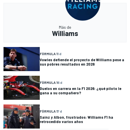
Más de
Williams
FÓRMULA 1
1 d
Vowles defiende el proyecto de Williams pese a
sus pobres resultados en 2026
FÓRMULA 1
6 d
Duelos en carrera en la F1 2026: ¿qué piloto le
gana a su compañero?
FÓRMULA 1
7 d
Sainz y Albon, frustrados: Williams F1 ha
retrocedido varios años