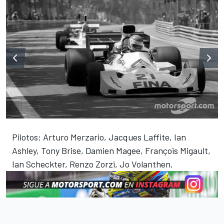
Pilotos: Arturo Merzario, Jacques Laffite, Ian
Ashley, Tony Brise, Damien Magee, François Migault,
Ian Scheckter, Renzo Zorzi, Jo Volanthen.