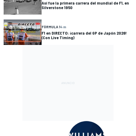
Así fue la primera carrera del mundial de F1, en
Silverstone 1950
FÓRMULA 1
4 m
F1 en DIRECTO: ¡carrera del GP de Japón 2026!
(Con Live Timing)