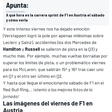
Apunta:
A qué hora es la carrera sprint de F1 en Austria el sábado
y cómo verla
Y este intenso viernes nos ha dejado emoción
(
Verstappen logró la pole por apenas milésimas sobre
Leclerc y Sainz
), accidentes (los dos
Mercedes
de
Hamilton
y
Russell
se salieron de pista en la Q3) y
mucho más. Por ejemplo, muchas vueltas borradas por
superar los límites de pista, o un problemático viernes
para los
McLaren
, que saldrán 15º y 16º tras caer uno
en Q1 y el otro ser último en Q2.
Y hasta que llegue el emocionante sábado de F1 en el
Red Bull Ring
...
¡atento a las mejores fotos de la
jornada!
Las imágenes del viernes de F1 en
Austria