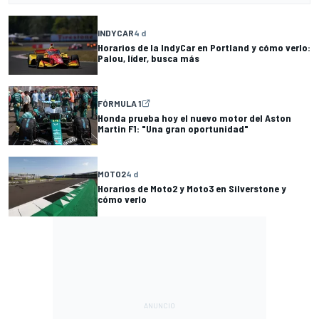
INDYCAR
4 d
Horarios de la IndyCar en Portland y cómo verlo:
Palou, líder, busca más
FÓRMULA 1
Honda prueba hoy el nuevo motor del Aston
Martin F1: "Una gran oportunidad"
MOTO2
4 d
Horarios de Moto2 y Moto3 en Silverstone y
cómo verlo