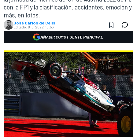
con la FP1 y la clasificación: accidentes, emoción y
más, en fotos.
Jose Carlos de Celis
Editado:
8 jul 2022, 18:53
AÑADIR COMO FUENTE PRINCIPAL