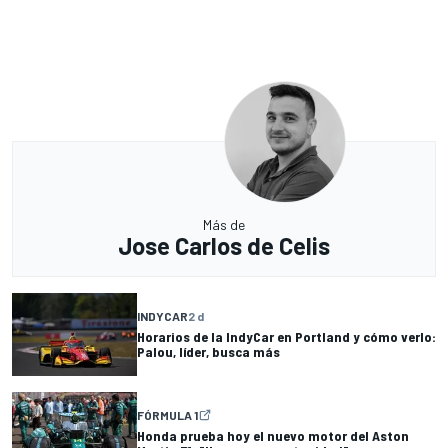
Más de
Jose Carlos de Celis
INDYCAR
2 d
Horarios de la IndyCar en Portland y cómo verlo:
Palou, líder, busca más
FÓRMULA 1
Honda prueba hoy el nuevo motor del Aston