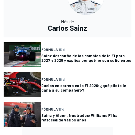
Más de
Carlos Sainz
FÓRMULA 1
5 d
Sainz desconfía de los cambios de la F1 para
2027 y 2028 y explica por qué no son suficientes
FÓRMULA 1
6 d
Duelos en carrera en la F1 2026: ¿qué piloto le
gana a su compañero?
FÓRMULA 1
7 d
Sainz y Albon, frustrados: Williams F1 ha
retrocedido varios años