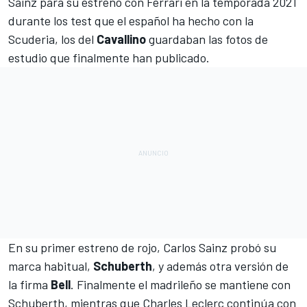
Sainz para su estreno con Ferrari en la temporada 2021
durante los test
que el español ha hecho con la
Scuderia, los del
Cavallino
guardaban las fotos de
estudio que finalmente han publicado.
En su primer estreno de rojo,
Carlos Sainz
probó su
marca habitual,
Schuberth
, y además otra versión de
la firma
Bell
. Finalmente el madrileño se mantiene con
Schuberth, mientras que
Charles Leclerc
continúa con