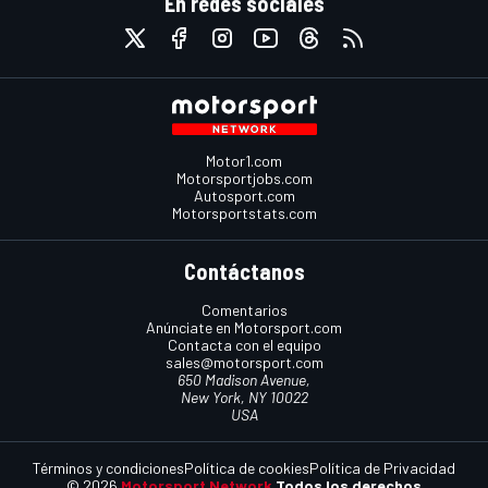
En redes sociales
Motor1.com
Motorsportjobs.com
Autosport.com
Motorsportstats.com
Contáctanos
Comentarios
Anúnciate en Motorsport.com
Contacta con el equipo
sales@motorsport.com
650 Madison Avenue,
New York, NY 10022
USA
Términos y condiciones
Política de cookies
Política de Privacidad
© 2026
Motorsport Network
Todos los derechos