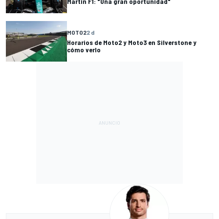
Martin F1: "Una gran oportunidad"
MOTO2
2 d
Horarios de Moto2 y Moto3 en Silverstone y
cómo verlo