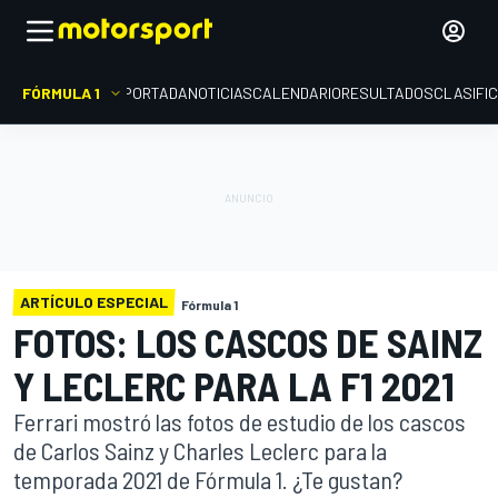
FÓRMULA 1
PORTADA
NOTICIAS
CALENDARIO
RESULTADOS
CLASIFI
ARTÍCULO ESPECIAL
Fórmula 1
FOTOS: LOS CASCOS DE SAINZ
Y LECLERC PARA LA F1 2021
Ferrari mostró las fotos de estudio de los cascos
de Carlos Sainz y Charles Leclerc para la
temporada 2021 de Fórmula 1. ¿Te gustan?