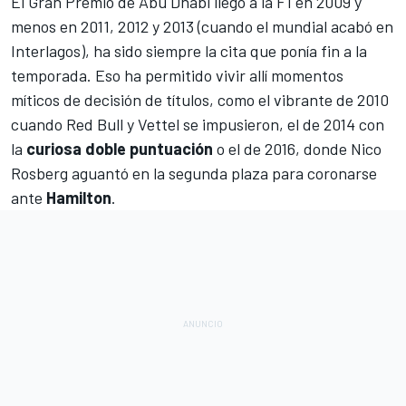
El
Gran Premio de Abu Dhab
i llegó a la F1 en 2009 y
menos en 2011, 2012 y 2013 (cuando el mundial acabó en
Interlagos), ha sido siempre la cita que ponía fin a la
temporada. Eso ha permitido vivir allí momentos
míticos de decisión de títulos, como
el vibrante de 2010
cuando Red Bull y Vettel se impusieron
, el de 2014 con
la
curiosa doble puntuación
o el de 2016, donde
Nico
Rosberg
aguantó en la segunda plaza para coronarse
ante
Hamilton
.