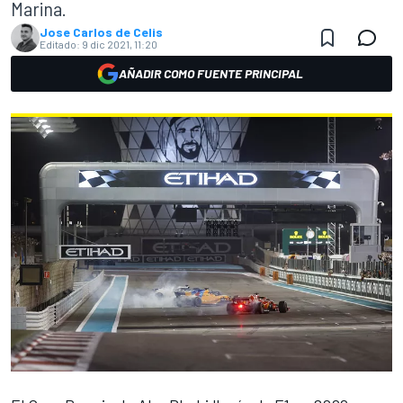
Marina.
Jose Carlos de Celis
Editado:
9 dic 2021, 11:20
AÑADIR COMO FUENTE PRINCIPAL