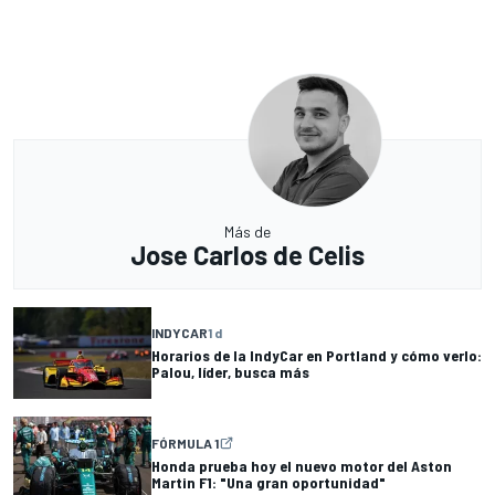
Más de
Jose Carlos de Celis
INDYCAR
1 d
Horarios de la IndyCar en Portland y cómo verlo:
Palou, líder, busca más
FÓRMULA 1
Honda prueba hoy el nuevo motor del Aston
Martin F1: "Una gran oportunidad"