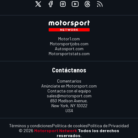
Motor1.com
Motorsportjobs.com
Autosport.com
Motorsportstats.com
Contáctanos
Comentarios
Anúnciate en Motorsport.com
Contacta con el equipo
sales@motorsport.com
650 Madison Avenue,
New York, NY 10022
USA
Términos y condiciones
Política de cookies
Política de Privacidad
© 2026
Motorsport Network
Todos los derechos
reservados.