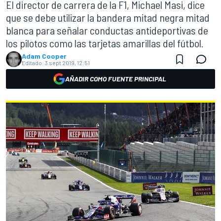
El director de carrera de la F1, Michael Masi, dice
que se debe utilizar la bandera mitad negra mitad
blanca para señalar conductas antideportivas de
los pilotos como las tarjetas amarillas del fútbol.
Adam Cooper
Editado:
3 sept 2019, 12:51
AÑADIR COMO FUENTE PRINCIPAL