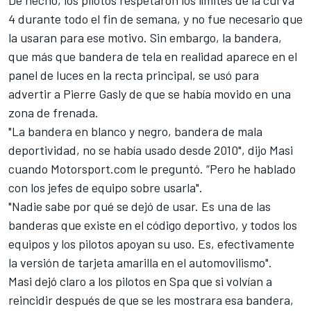
De hecho, los pilotos respetaron los límites de la curva
4 durante todo el fin de semana, y no fue necesario que
la usaran para ese motivo. Sin embargo, la bandera,
que más que bandera de tela en realidad aparece en el
panel de luces en la recta principal, se usó para
advertir a
Pierre Gasly
de que se había movido en una
zona de frenada.
"La bandera en blanco y negro, bandera de mala
deportividad, no se había usado desde 2010", dijo Masi
cuando
Motorsport.com
le preguntó. “Pero he hablado
con los jefes de equipo sobre usarla".
"Nadie sabe por qué se dejó de usar. Es una de las
banderas que existe en el código deportivo, y todos los
equipos y los pilotos apoyan su uso. Es, efectivamente
la versión de tarjeta amarilla en el automovilismo".
Masi dejó claro a los pilotos en
Spa
que si volvían a
reincidir después de que se les mostrara esa bandera,